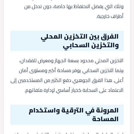
وتلك التي يفضل الاحتفاظ بها خاصة، دون تدخل من
أطراف خارجية.
الفرق بين التخزين المحلي
والتخزين السحابي
التخزين المحلي محدود بسعة الجهاز ومعرض للفقدان،
بينما التخزين السحابي يوفر مساحة أكبر ومستوى أمان
أعلى. هذا الفرق الجوهري دفع الكثير من المستخدمين إلى
الاعتماد على السحابة كخيار أساسي لإدارة ملفاتهم.
المرونة في الترقية واستخدام
المساحة