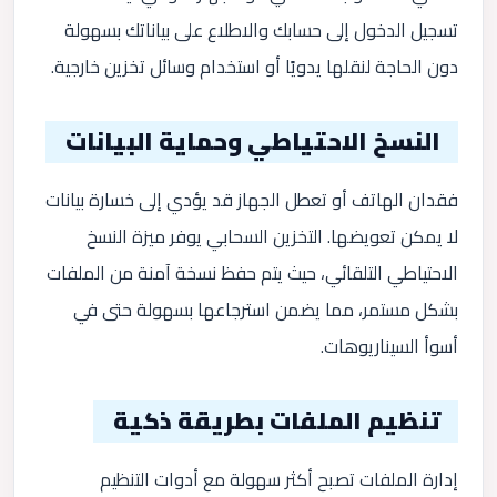
تسجيل الدخول إلى حسابك والاطلاع على بياناتك بسهولة
دون الحاجة لنقلها يدويًا أو استخدام وسائل تخزين خارجية.
النسخ الاحتياطي وحماية البيانات
فقدان الهاتف أو تعطل الجهاز قد يؤدي إلى خسارة بيانات
لا يمكن تعويضها. التخزين السحابي يوفر ميزة النسخ
الاحتياطي التلقائي، حيث يتم حفظ نسخة آمنة من الملفات
بشكل مستمر، مما يضمن استرجاعها بسهولة حتى في
أسوأ السيناريوهات.
تنظيم الملفات بطريقة ذكية
إدارة الملفات تصبح أكثر سهولة مع أدوات التنظيم