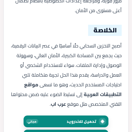
مرور قوية، ومراجعة إعدادات الخصوصية بانتظام لضمان
أعلى مستوى من الأمان.
الخلاصة
أصبح التخزين السحابي حلًا أساسيًا في عصر البيانات الرقمية،
حيث يجمع بين المساحة الكبيرة، الأمان العالي، وسهولة
الوصول وإدارة الملفات. سواء للاستخدام الشخصي أو
العمل والدراسة، يقدم هذا الحل تجربة متكاملة تلبي
احتياجات المستخدم الحديث، وهو ما تسعى
مواقع
التطبيقات العربية
إلى تسليط الضوء عليه ضمن محتواها
التقني المتخصص مثل موقع
عرب اب
.
تحميل للاندرويد
مجاني