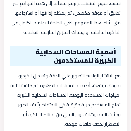
نفسه. يقوم المستخدم برفع ملفاته إلى هذه الخوادم عبر
تطبيق أو موقع مخصص، ثم يمكنه إدارتها أو استرجاعها
متى شاء. هذا المفهوم ألغى الحاجة للاعتماد الكامل على
الذاكرة الداخلية أو وحدات التخزين الخارجية التقليدية.
أهمية المساحات السحابية
الكبيرة للمستخدمين
مع الانتشار الواسع للتصوير عالي الدقة وتسجيل الفيديو
بجودة مرتفعة، أصبحت المساحات الصغيرة غير كافية لتلبية
احتياجات المستخدم اليومية. المساحات السحابية الكبيرة
تمنح المستخدم حرية حقيقية في الاحتفاظ بآلاف الصور
ومئات الفيديوهات دون القلق من امتلاء الذاكرة أو
الاضطرار لحذف ملفات مهمة.