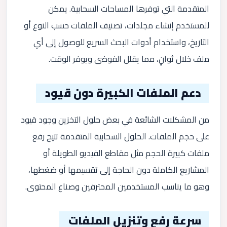
المتقدمة التي توفرها المساحات السحابية. يمكن
للمستخدم إنشاء مجلدات، تصنيف الملفات حسب النوع أو
التاريخ، واستخدام أدوات البحث السريع للوصول إلى أي
ملف خلال ثوانٍ، مما يقلل الفوضى ويوفر الوقت.
دعم الملفات الكبيرة دون قيود
من المشكلات الشائعة في بعض حلول التخزين وجود قيود
على حجم الملفات. الحلول السحابية المتقدمة تتيح رفع
ملفات كبيرة الحجم مثل مقاطع الفيديو الطويلة أو
المشاريع الكاملة دون الحاجة إلى تقسيمها أو ضغطها،
وهو ما يناسب المستخدمين المحترفين وصناع المحتوى.
سرعة رفع وتنزيل الملفات