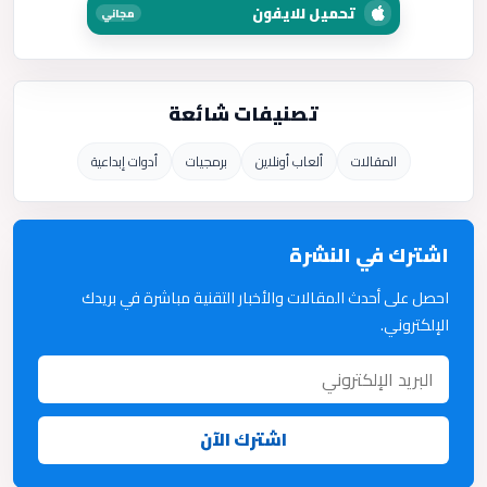
تحميل للايفون
مجاني
تصنيفات شائعة
المقالات
ألعاب أونلاين
برمجيات
أدوات إبداعية
اشترك في النشرة
احصل على أحدث المقالات والأخبار التقنية مباشرة في بريدك
الإلكتروني.
اشترك الآن