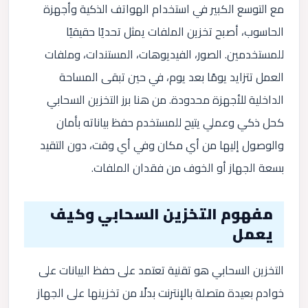
مع التوسع الكبير في استخدام الهواتف الذكية وأجهزة
الحاسوب، أصبح تخزين الملفات يمثل تحديًا حقيقيًا
للمستخدمين. الصور، الفيديوهات، المستندات، وملفات
العمل تتزايد يومًا بعد يوم، في حين تبقى المساحة
الداخلية للأجهزة محدودة. من هنا برز التخزين السحابي
كحل ذكي وعملي يتيح للمستخدم حفظ بياناته بأمان
والوصول إليها من أي مكان وفي أي وقت، دون التقيد
بسعة الجهاز أو الخوف من فقدان الملفات.
مفهوم التخزين السحابي وكيف
يعمل
التخزين السحابي هو تقنية تعتمد على حفظ البيانات على
خوادم بعيدة متصلة بالإنترنت بدلًا من تخزينها على الجهاز