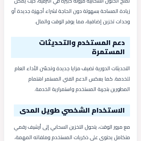
تمنح الحلول السحابية مرونة كبيرة في الترقية، حيث يمكن
زيادة المساحة بسهولة دون الحاجة لشراء أجهزة جديدة أو
وحدات تخزين إضافية، مما يوفر الوقت والمال.
دعم المستخدم والتحديثات
المستمرة
التحديثات الدورية تضيف مزايا جديدة وتحسّن الأداء العام
للخدمة. كما يعكس الدعم الفني المستمر اهتمام
المطورين بتجربة المستخدم واستمرارية الخدمة.
الاستخدام الشخصي طويل المدى
مع مرور الوقت، يتحول التخزين السحابي إلى أرشيف رقمي
متكامل يحتوي على ذكريات المستخدم وملفاته المهمة،