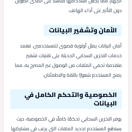
الجهاز، مما يجعل استخدامها مناسبًا على المدى الطويل
دون التأثير على أداء الهاتف.
الأمان وتشفير البيانات
أمان البيانات يمثل أولوية قصوى للمستخدمين. تعتمد
خدمات التخزين السحابي الحديثة على تقنيات تشفير
متقدمة تحمي الملفات من الوصول غير المصرح به، مما
يمنح المستخدم شعورًا بالثقة والاطمئنان.
الخصوصية والتحكم الكامل في
البيانات
يوفر التخزين السحابي تحكمًا كاملًا في الخصوصية، حيث
يستطيع المستخدم تحديد الملفات التي يرغب في مشاركتها