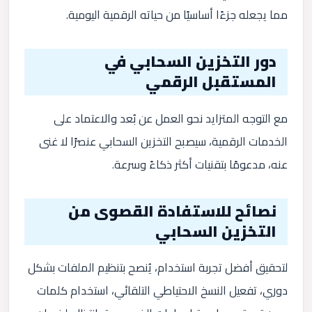
مما يجعله جزءًا أساسيًا من حياته الرقمية اليومية.
دور التخزين السحابي في
المستقبل الرقمي
مع التوجه المتزايد نحو العمل عن بُعد والاعتماد على
الخدمات الرقمية، سيصبح التخزين السحابي عنصرًا لا غنى
عنه، مدعومًا بتقنيات أكثر ذكاءً وسرعة.
نصائح للاستفادة القصوى من
التخزين السحابي
لتحقيق أفضل تجربة استخدام، يُنصح بتنظيم الملفات بشكل
دوري، تفعيل النسخ الاحتياطي التلقائي، استخدام كلمات