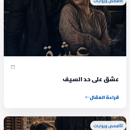
عشق على حد السيف
قراءة المقال
قصص وروايات