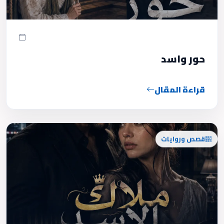
حور واسد
قراءة المقال
قصص وروايات