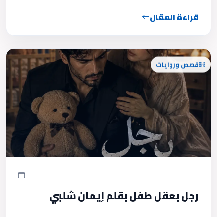
قراءة المقال
قصص وروايات
رجل بعقل طفل بقلم إيمان شلبي