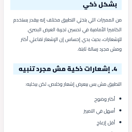
بشكل ذكي
من المميزات اللي بتخلي التطبيق مختلف إنه بيقدر يستخدم
الكاميرا الأمامية في تحسين تجربة العرض البصري
للإشعارات، بحيث يدي إحساس إن الإشعار تفاعلي أكتر
ومش مجرد رسالة ثابتة.
4. إشعارات ذكية مش مجرد تنبيه
التطبيق مش بس بيعرض إشعار وخلاص، لكن بيخليه:
أكثر وضوح
أسهل في التمييز
أقل إزعاج