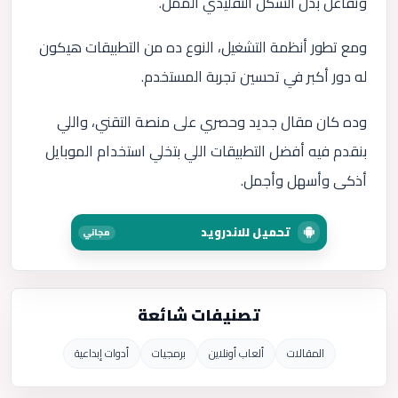
وتفاعل بدل الشكل التقليدي الممل.
ومع تطور أنظمة التشغيل، النوع ده من التطبيقات هيكون
له دور أكبر في تحسين تجربة المستخدم.
وده كان مقال جديد وحصري على منصة التقني، واللي
بنقدم فيه أفضل التطبيقات اللي بتخلي استخدام الموبايل
أذكى وأسهل وأجمل.
تحميل للاندرويد
مجاني
تصنيفات شائعة
المقالات
ألعاب أونلاين
برمجيات
أدوات إبداعية