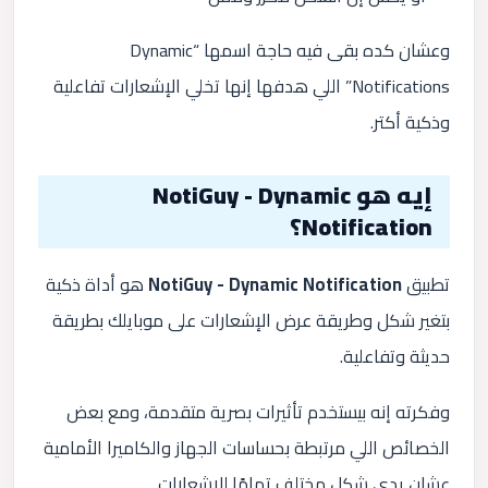
وعشان كده بقى فيه حاجة اسمها “Dynamic
Notifications” اللي هدفها إنها تخلي الإشعارات تفاعلية
وذكية أكتر.
إيه هو NotiGuy - Dynamic
Notification؟
تطبيق
NotiGuy - Dynamic Notification
هو أداة ذكية
بتغير شكل وطريقة عرض الإشعارات على موبايلك بطريقة
حديثة وتفاعلية.
وفكرته إنه بيستخدم تأثيرات بصرية متقدمة، ومع بعض
الخصائص اللي مرتبطة بحساسات الجهاز والكاميرا الأمامية
عشان يدي شكل مختلف تمامًا للإشعارات.