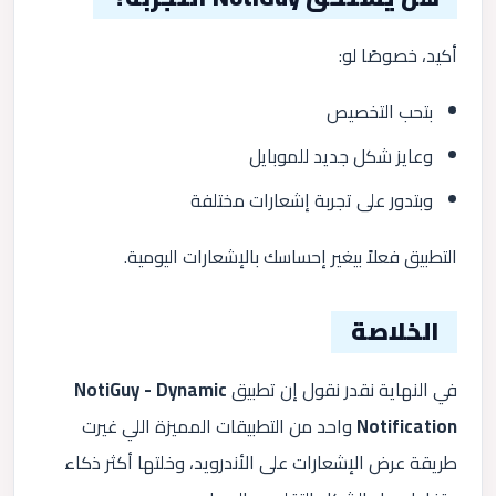
أكيد، خصوصًا لو:
بتحب التخصيص
وعايز شكل جديد للموبايل
وبتدور على تجربة إشعارات مختلفة
التطبيق فعلاً بيغير إحساسك بالإشعارات اليومية.
الخلاصة
في النهاية نقدر نقول إن تطبيق
NotiGuy - Dynamic
Notification
واحد من التطبيقات المميزة اللي غيرت
طريقة عرض الإشعارات على الأندرويد، وخلتها أكثر ذكاء