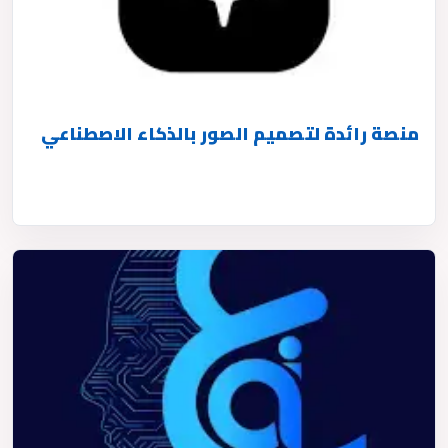
منصة رائدة لتصميم الصور بالذكاء الاصطناعي