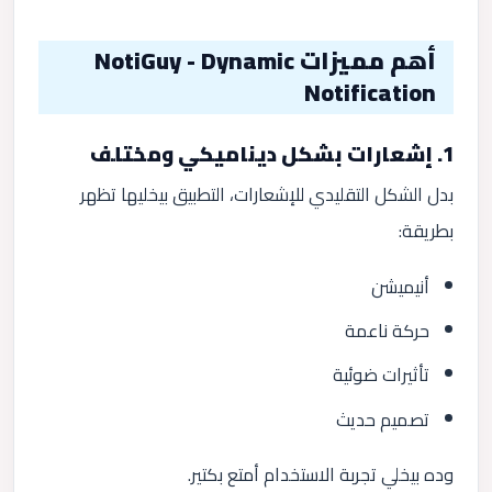
أهم مميزات NotiGuy - Dynamic
Notification
1. إشعارات بشكل ديناميكي ومختلف
بدل الشكل التقليدي للإشعارات، التطبيق بيخليها تظهر
بطريقة:
أنيميشن
حركة ناعمة
تأثيرات ضوئية
تصميم حديث
وده بيخلي تجربة الاستخدام أمتع بكتير.