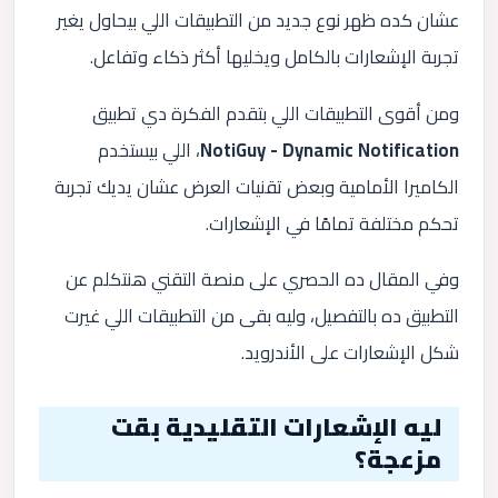
عشان كده ظهر نوع جديد من التطبيقات اللي بيحاول يغير
تجربة الإشعارات بالكامل ويخليها أكثر ذكاء وتفاعل.
ومن أقوى التطبيقات اللي بتقدم الفكرة دي تطبيق
NotiGuy - Dynamic Notification
، اللي بيستخدم
الكاميرا الأمامية وبعض تقنيات العرض عشان يديك تجربة
تحكم مختلفة تمامًا في الإشعارات.
وفي المقال ده الحصري على منصة التقني هنتكلم عن
التطبيق ده بالتفصيل، وليه بقى من التطبيقات اللي غيرت
شكل الإشعارات على الأندرويد.
ليه الإشعارات التقليدية بقت
مزعجة؟