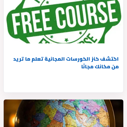
اكتشف كنز الكورسات المجانية تعلم ما تريد
من مكانك مجانًا