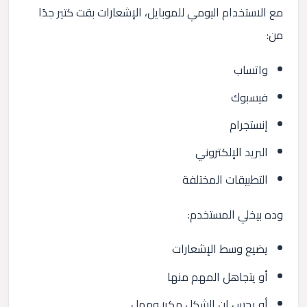
مع الاستخدام اليومي للموبايل، الإشعارات بقت كتير جدًا
من:
واتساب
فيسبوك
إنستجرام
البريد الإلكتروني
التطبيقات المختلفة
وده بيخلي المستخدم:
يضيع وسط الإشعارات
أو يتجاهل المهم منها
أو يحس إن الشكل مكرر وممل