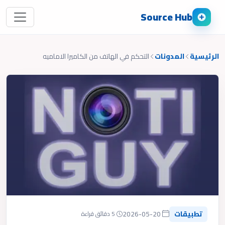
Source Hub
الرئيسية
المدونات
التحكم في الهاتف من الكاميرا الاماميه
تطبيقات
2026-05-20
5 دقائق قراءة