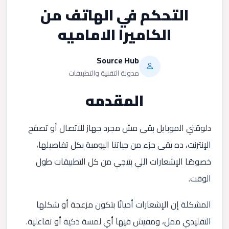
التحكم في الهاتف من
الكاميرا الاماميه
Source Hub
مدونة التقنية والتطبيقات
المقدمه
دلوقتي الموبايل بقى مش مجرد جهاز للاتصال أو تصفح
الإنترنت، ده بقى جزء من حياتنا اليومية بكل تفاصيلها،
خصوصًا الإشعارات اللي بتيجي من كل التطبيقات طول
الوقت.
المشكلة إن الإشعارات أحيانًا بتكون مزعجة أو شكلها
التقليدي ممل، ومفيش فيها أي لمسة ذكية أو تفاعلية.