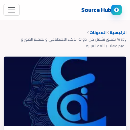
Source Hub
الرئيسية
المدونات
Araby تطبيق يشمل كل ادوات الذكاء الاصطناعي و تصميم الصور و
الفيديوهات باللغة العربية