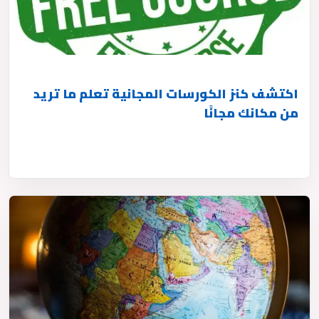
اكتشف كنز الكورسات المجانية تعلم ما تريد
من مكانك مجانًا