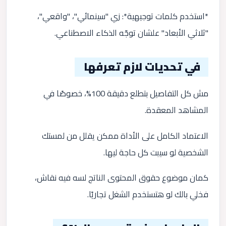
*استخدم كلمات توجيهية*: زي "سينمائي"، "واقعي"،
"ثلاثي الأبعاد" علشان توجّه الذكاء الاصطناعي.
في تحديات لازم تعرفها
مش كل التفاصيل بتطلع دقيقة 100%، خصوصًا في
المشاهد المعقدة.
الاعتماد الكامل على الأداة ممكن يقلل من لمستك
الشخصية لو سيبت كل حاجة ليها.
كمان موضوع حقوق المحتوى الناتج لسه فيه نقاش،
فخلي بالك لو هتستخدم الشغل تجاريًا.