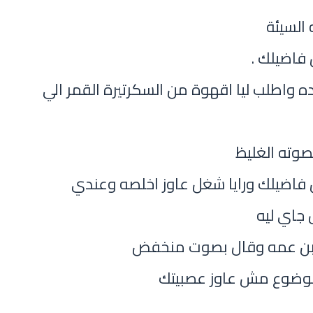
السيئة
فاضيلك .
ه واطلب ليا اقهوة من السكرتيرة القمر الي
صوته الغليظ
 فاضيلك ورايا شغل عاوز اخلصه وعندي
جاي ليه
ابن عمه وقال بصوت منخفض
وضوع مش عاوز عصبيتك