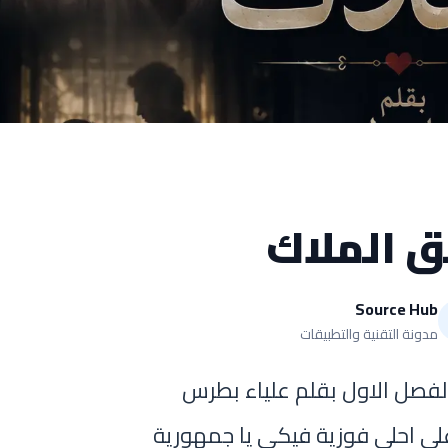
 الملاك
Source Hub
مدونة التقنية والتطبيقات
الفصل الاول بقلم علياء بطرس
لى احلى فوزية فيكي يا جمهورية