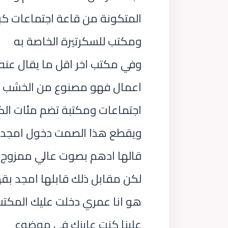
المتكونة من قاعة اجتماعات كب
ومكتب للسكرتيرة الخاصة به
وفي مكتب اخر اقل ما يقال عنه
اعمال فهو مصنوع من الخشب وا
اجتماعات ومكتبة تضم مئات الك
ويقطع هذا الصمت دخول امجد 
قالها ادهم بصوت عالي ممزوج
لكن مقابل ذلك قابلها امجد بق
هو انا عمري دخلت عليك المكتب
علينا كنت عايزك في موضوع