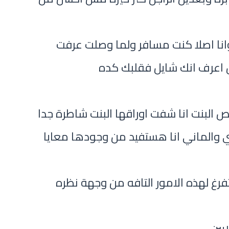
انا اصلا كنت مسافر ولما وصلت عرفت
 اعرف انك شايل فقلبك كده
ص البنت انا شفت اوراقها البنت شاطرة جدا
ي والماني انا هستفيد من وجودها معايا
رغ لهذه الامور التافه من وجهة نظره
يين