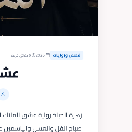
قصص وروايات
2026
5 دقائق قراءة
عشق
زهرة الحياة رواية عشق الملاك 
صباح الفل والعسل والياسمين ع