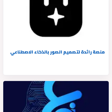
منصة رائدة لتصميم الصور بالذكاء الاصطناعي