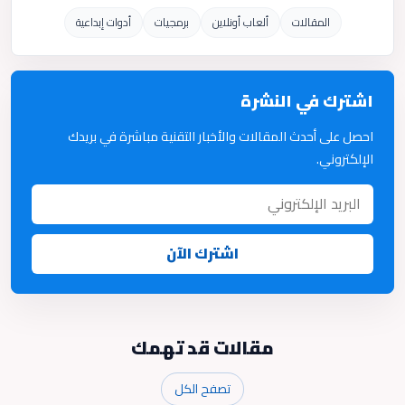
المقالات
ألعاب أونلاين
برمجيات
أدوات إبداعية
اشترك في النشرة
احصل على أحدث المقالات والأخبار التقنية مباشرة في بريدك
الإلكتروني.
اشترك الآن
مقالات قد تهمك
تصفح الكل