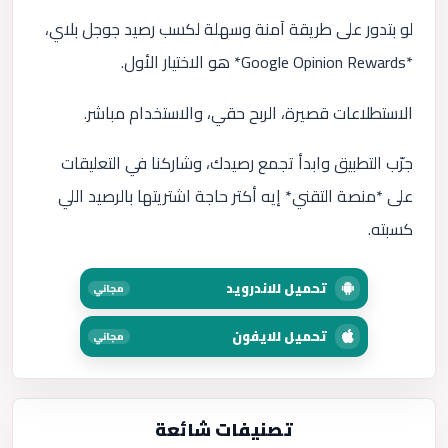
لو بتدور على طريقة آمنة وسهلة لكسب رصيد جوجل بلاي،
*Google Opinion Rewards* هو الاختيار الأول.
الاستطلاعات قصيرة، الربح حقي، والاستخدام مباشر.
جرّب التطبيق وابدأ تجمع رصيدك، وشاركنا في التعليقات
على *منصة التقني* إيه أكتر حاجة اشتريتها بالرصيد اللي
كسبته.
تحميل للاندرويد
مجاني
تحميل للايفون
مجاني
تصنيفات شائعة