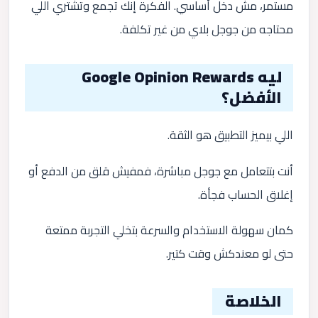
مستمر، مش دخل أساسي. الفكرة إنك تجمع وتشتري اللي
محتاجه من جوجل بلاي من غير تكلفة.
ليه Google Opinion Rewards
الأفضل؟
اللي بيميز التطبيق هو الثقة.
أنت بتتعامل مع جوجل مباشرة، فمفيش قلق من الدفع أو
إغلاق الحساب فجأة.
كمان سهولة الاستخدام والسرعة بتخلي التجربة ممتعة
حتى لو معندكش وقت كتير.
الخلاصة