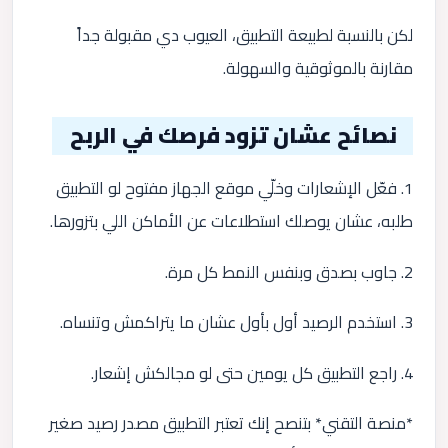
لكن بالنسبة لطبيعة التطبيق، العيوب دي مقبولة جداً
مقارنة بالموثوقية والسهولة.
نصائح عشان تزود فرصك في الربح
1. فعّل الإشعارات وخلّي موقع الجهاز مفتوح لو التطبيق
طلبه، عشان يوصلك استطلاعات عن الأماكن اللي بتزورها.
2. جاوب بصدق وبنفس النمط كل مرة.
3. استخدم الرصيد أول بأول عشان ما يتراكمش وتنساه.
4. راجع التطبيق كل يومين حتى لو مجالكش إشعار.
*منصة التقني* بتنصح إنك تعتبر التطبيق مصدر رصيد صغير