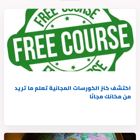
اكتشف كنز الكورسات المجانية تعلم ما تريد
من مكانك مجانًا