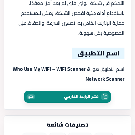
التحكم في شبكة الواي فاي لم يعد أمرًا معقدًا.
باستخدام أداة ذكية لفحص الشبكة، يمكن للمستخدم
حماية الإنترنت الخاص به، تحسين السرعة، والحفاظ على
الخصوصية بكل سهولة.
اسم التطبيق
اسم التطبيق هو:
Who Use My WiFi – WiFi Scanner &
Network Scanner
فتح الرابط الخارجي
فتح
تصنيفات شائعة