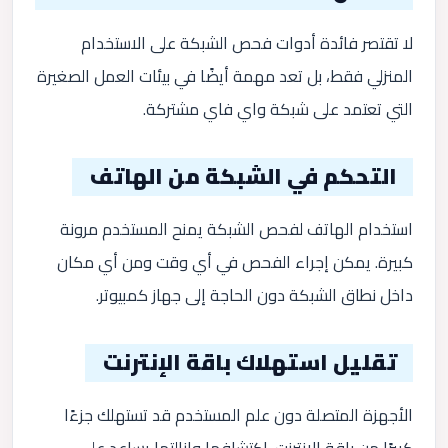
لا تقتصر فائدة أدوات فحص الشبكة على الاستخدام
المنزلي فقط، بل تعد مهمة أيضًا في بيئات العمل الصغيرة
التي تعتمد على شبكة واي فاي مشتركة.
التحكم في الشبكة من الهاتف
استخدام الهاتف لفحص الشبكة يمنح المستخدم مرونة
كبيرة. يمكن إجراء الفحص في أي وقت ومن أي مكان
داخل نطاق الشبكة دون الحاجة إلى جهاز كمبيوتر.
تقليل استهلاك باقة الإنترنت
الأجهزة المتصلة دون علم المستخدم قد تستهلك جزءًا
كبيرًا من باقة الإنترنت. اكتشافها وإزالتها يساعد على