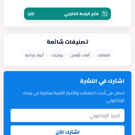
فتح الرابط الخارجي
فتح
تصنيفات شائعة
المقالات
ألعاب أونلاين
برمجيات
أدوات إبداعية
اشترك في النشرة
احصل على أحدث المقالات والأخبار التقنية مباشرة في بريدك
الإلكتروني.
اشترك الآن