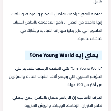
كامل.
*منصة التقني* راجعت تفاصيل التقديم والفرصة، وشافت
إنها واحدة من أفضل البرامج المدعومة بالكامل للشباب
الطموح اللي عايز يطوّر مهاراته القيادية ويشارك في
نقاشات عالمية.
يعني إيه One Young World؟
*One Young World* هي المنصة الرسمية للتقديم على
المؤتمر السنوي اللي بيجمع آلاف الشباب القادة والمؤثرين
من أكتر من 190 دولة.
الميزة الأساسية إن البرنامج ممول بالكامل، يعني بيغطي
تذاكر الطيران، الإقامة، الوجبات، والورش التدريبية.