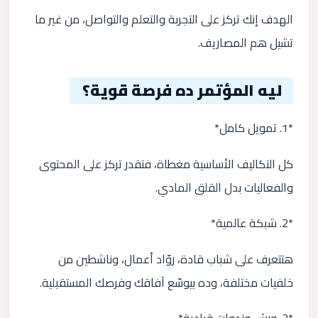
الهدف إنك تركز على التجربة والتعلم والتواصل، من غير ما
تشيل هم المصاريف.
ليه المؤتمر ده فرصة قوية؟
*1. تمويل كامل*
كل التكاليف الأساسية مغطاة، فتقدر تركز على المحتوى
والفعاليات بدل القلق المادي.
*2. شبكة عالمية*
هتتعرف على شباب قادة، روّاد أعمال، وناشطين من
خلفيات مختلفة، وده بيوسّع آفاقك وفرصك المستقبلية.