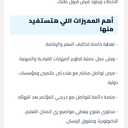
الأخطاء وبيزود فرص قبول طلبك.
أهم المميزات اللي هتستفيد
منها
- تغطية كاملة لتكاليف السفر والإقامة.
- ورش عمل عملية لتطوير المهارات القيادية والمهنية.
- فرص تواصل مباشر مع متحدثين عالميين ومؤسسات
دولية.
- منصة دائمة للتواصل مع خريجي المؤتمر بعد انتهائه.
- محتوى متنوع بيغطي مواضيع زي المناخ، التعليم،
التكنولوجيا، وحقوق الإنسان.