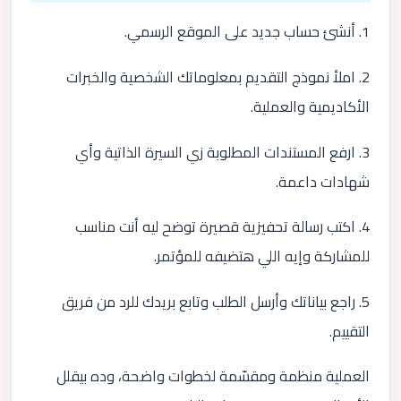
1. أنشئ حساب جديد على الموقع الرسمي.
2. املأ نموذج التقديم بمعلوماتك الشخصية والخبرات
الأكاديمية والعملية.
3. ارفع المستندات المطلوبة زي السيرة الذاتية وأي
شهادات داعمة.
4. اكتب رسالة تحفيزية قصيرة توضح ليه أنت مناسب
للمشاركة وإيه اللي هتضيفه للمؤتمر.
5. راجع بياناتك وأرسل الطلب وتابع بريدك للرد من فريق
التقييم.
العملية منظمة ومقسّمة لخطوات واضحة، وده بيقلل