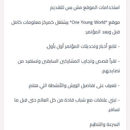
استخدامات الموقع مش بس للتقديم
موقع *One Young World* بيشتغل كمركز معلومات كامل
قبل وبعد المؤتمر:
- تتابع أخبار وتحديثات المؤتمر أول بأول.
- تقرأ قصص وتجارب المشاركين السابقين وتستفيد من
نصايحهم.
- تتعرف على تفاصيل الورش والأنشطة اللي هتتم.
- تبني علاقات مع شباب قادة من كل العالم حتى قبل ما
تسافر.
السرعة والتنظيم