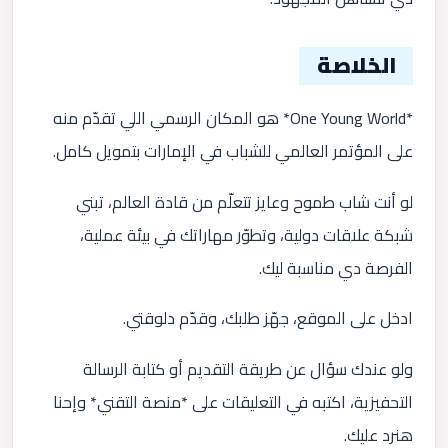
الخلاصة
*One Young World* هو المكان الرسمي اللي تقدّم منه
على المؤتمر العالمي للشباب في الإمارات بتمويل كامل.
لو أنت شاب طموح وعايز تتعلّم من قادة العالم، تبني
شبكة علاقات دولية، وتطوّر مهاراتك في بيئة عملية،
الفرصة دي مناسبة ليك.
ادخل على الموقع، جهّز طلبك، وقدّم دلوقتي.
ولو عندك سؤال عن طريقة التقديم أو كتابة الرسالة
التحفيزية، اكتبه في التعليقات على *منصة التقني* وإحنا
هنرد عليك.