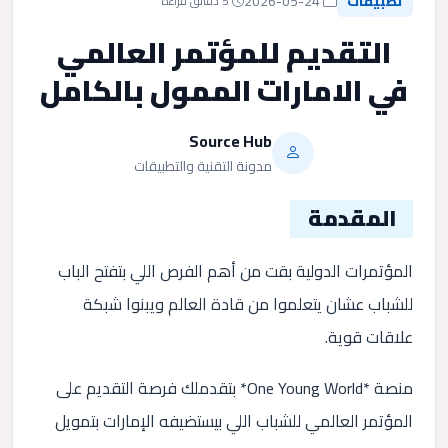
تطبيقات
2026-05-24
5 دقائق قراءة
التقديم للمؤتمر العالمي
في الامارات الممول بالكامل
Source Hub
مدونة التقنية والتطبيقات
المقدمة
المؤتمرات الدولية بقت من أهم الفرص اللي بتفتح الباب
للشباب عشان يتعلموا من قادة العالم ويبنوا شبكة
علاقات قوية.
منصة *One Young World* بتقدملك فرصة التقديم على
المؤتمر العالمي للشباب اللي بيستضيفه الإمارات بتمويل