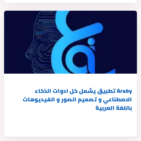
Araby تطبيق يشمل كل ادوات الذكاء
الاصطناعي و تصميم الصور و الفيديوهات
باللغة العربية