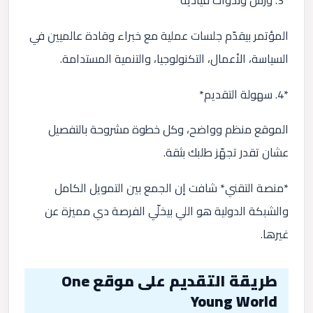
*3. ورش وندوات قيادية*
المؤتمر بيقدّم جلسات عملية مع خبراء وقادة عالميين في
السياسة، الأعمال، التكنولوجيا، والتنمية المستدامة.
*4. سهولة التقديم*
الموقع منظم وواضح، وكل خطوة مشروحة بالتفصيل
عشان تقدر تجهّز طلبك بثقة.
*منصة التقني* شافت إن الجمع بين التمويل الكامل
والشبكة الدولية هو اللي بيخلّي الفرصة دي مميزة عن
غيرها.
طريقة التقديم على موقع One
Young World