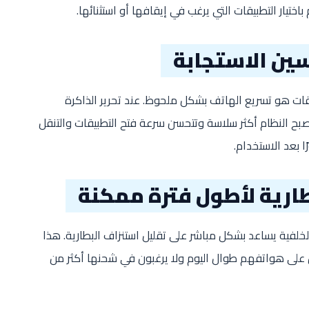
اختيار التطبيقات التي يرغب في إيقافها أو استثنائها.
ين الاستجابة
بيقات هو تسريع الهاتف بشكل ملحوظ. عند تحرير الذاكرة
يصبح النظام أكثر سلاسة وتتحسن سرعة فتح التطبيقات والتنقل
ا بعد الاستخدام.
طارية لأطول فترة ممكنة
خلفية يساعد بشكل مباشر على تقليل استنزاف البطارية. هذا
 على هواتفهم طوال اليوم ولا يرغبون في شحنها أكثر من