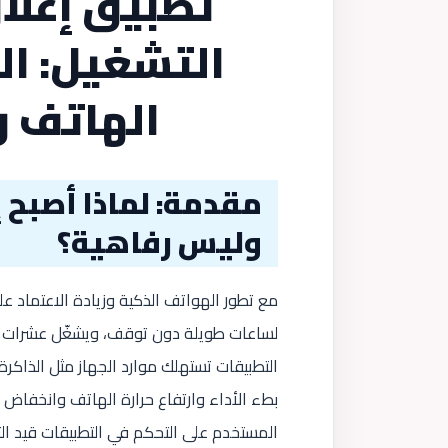
تطبيق إغلا
التشغيل: ال
الهاتف و
مقدمة: لماذا أصبح 
وليس رفاهية؟
مع تطور الهواتف الذكية وزيادة الاعتماد عل
لساعات طويلة دون توقف، ويشغّل عشرات ال
التطبيقات تستهلك موارد الجهاز مثل الذاكرة
بطء الأداء وارتفاع حرارة الهاتف وانخفاض 
المستخدم على التحكم في التطبيقات قيد التش