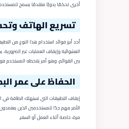
أخرى تحكمًا يدويًا متقدمًا يسمح للمستخدم ب
تسريع الهاتف وتحس
أحد أبرز فوائد استخدام هذا النوع من التط
العشوائية وإيقاف العمليات غير الضرورية، 
بين القوائم، وهو أمر يلاحظه المستخدم فورً
الحفاظ على عمر الب
إيقاف التطبيقات التي تستهلك الطاقة في ال
الأمر مهم جدًا للمستخدمين الذين يعتمدون
مرة، خاصة أثناء العمل أو السفر.