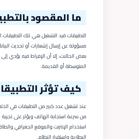
ما المقصود بالتطب
التطبيقات قيد التشغيل هي تلك التطبيقات 
مسؤولة عن إرسال إشعارات أو تحديث البيانا
بعض الحالات، إلا أن الإفراط فيه يؤدي إل
المتوسطة أو القديمة.
كيف تؤثر التطبيقات
عند تشغيل عدد كبير من التطبيقات في الخلفي
من سرعة استجابة الهاتف ويؤثر على تجربة 
استخدام الإنترنت والموقع الجغرافي والطا
البطارية واستقرار النظام.