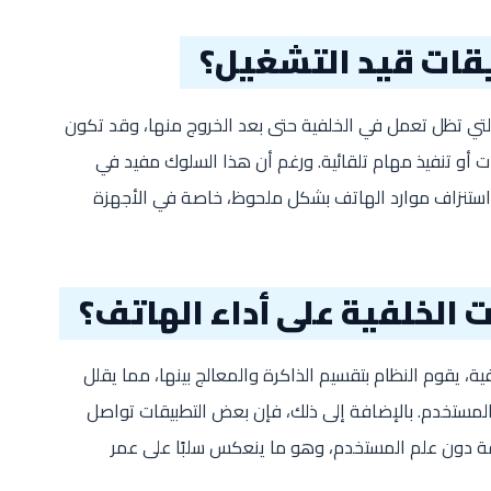
يقات قيد التشغيل؟
التي تظل تعمل في الخلفية حتى بعد الخروج منها، وقد تكون
ت أو تنفيذ مهام تلقائية. ورغم أن هذا السلوك مفيد في
ى استنزاف موارد الهاتف بشكل ملحوظ، خاصة في الأجهزة
 الخلفية على أداء الهاتف؟
ة، يقوم النظام بتقسيم الذاكرة والمعالج بينها، مما يقلل
المستخدم. بالإضافة إلى ذلك، فإن بعض التطبيقات تواصل
قة دون علم المستخدم، وهو ما ينعكس سلبًا على عمر