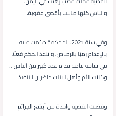
القضية عملت غضب رهيب في اليمن،
والناس كلها طالبت بأقصى عقوبة.
وفي سنة 2021، المحكمة حكمت عليه
بالإعدام رميًا بالرصاص، واتنفذ الحكم فعلًا
في ساحة عامة قدام عدد كبير من الناس…
وكانت الأم وأهل البنات حاضرين التنفيذ.
وفضلت القضية واحدة من أبشع الجرائم