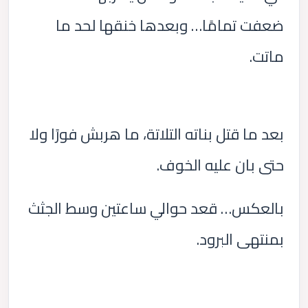
ضعفت تمامًا… وبعدها خنقها لحد ما
ماتت.
بعد ما قتل بناته التلاتة، ما هربش فورًا ولا
حتى بان عليه الخوف.
بالعكس… قعد حوالي ساعتين وسط الجثث
بمنتهى البرود.