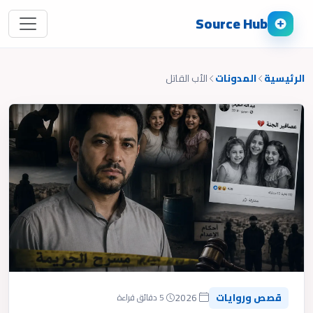
Source Hub
الرئيسية
المدونات
الأب القاتل
قصص وروايات
2026
5 دقائق قراءة