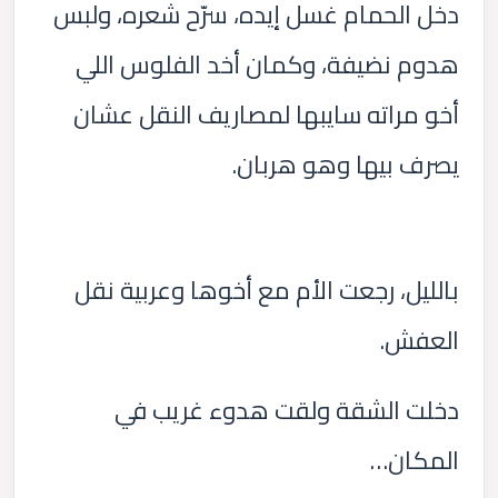
دخل الحمام غسل إيده، سرّح شعره، ولبس
هدوم نضيفة، وكمان أخد الفلوس اللي
أخو مراته سايبها لمصاريف النقل عشان
يصرف بيها وهو هربان.
بالليل، رجعت الأم مع أخوها وعربية نقل
العفش.
دخلت الشقة ولقت هدوء غريب في
المكان…