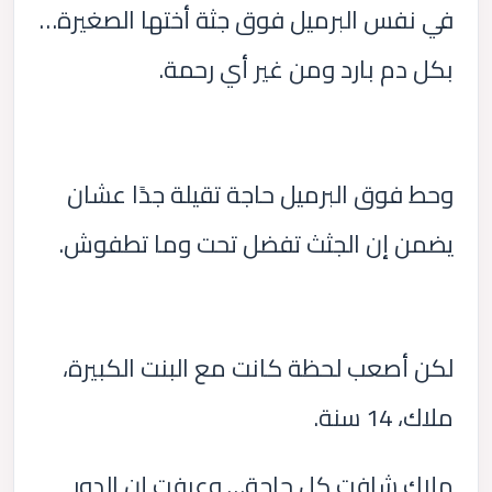
في نفس البرميل فوق جثة أختها الصغيرة…
بكل دم بارد ومن غير أي رحمة.
وحط فوق البرميل حاجة تقيلة جدًا عشان
يضمن إن الجثث تفضل تحت وما تطفوش.
لكن أصعب لحظة كانت مع البنت الكبيرة،
ملاك، 14 سنة.
ملاك شافت كل حاجة… وعرفت إن الدور