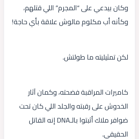
وكان بيدعي على “المجرم” اللي قتلهم،
وكأنه أب مكلوم مالوش علاقة بأي حاجة!
لكن تمثيليته ما طولتش.
كاميرات المراقبة فضحته، وكمان آثار
الخدوش على رقبته والجلد اللي كان تحت
ضوافر ملاك أثبتوا بالـDNA إنه القاتل
الحقيقي.