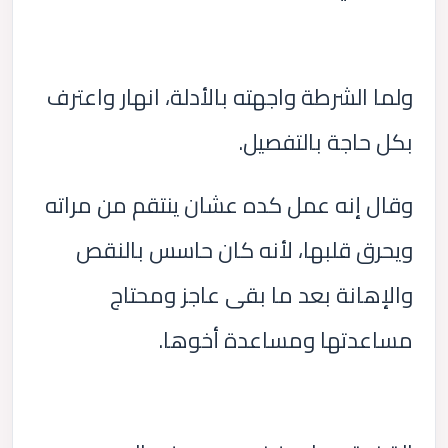
ولما الشرطة واجهته بالأدلة، انهار واعترف
بكل حاجة بالتفصيل.
وقال إنه عمل كده عشان ينتقم من مراته
ويحرق قلبها، لأنه كان حاسس بالنقص
والإهانة بعد ما بقى عاجز ومحتاج
مساعدتها ومساعدة أخوها.