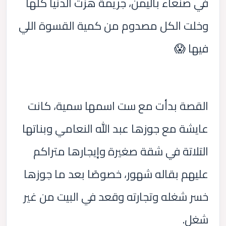
في صنعاء باليمن، جريمة هزّت الدنيا كلها
وخلت الكل مصدوم من كمية القسوة اللي
فيها 😱
القصة بدأت مع ست اسمها سمية، كانت
عايشة مع جوزها عبد الله النعامي وبناتها
التلاتة في شقة صغيرة وإيجارها متراكم
عليهم بقاله شهور، خصوصًا بعد ما جوزها
خسر شغله وتجارته وقعد في البيت من غير
شغل.