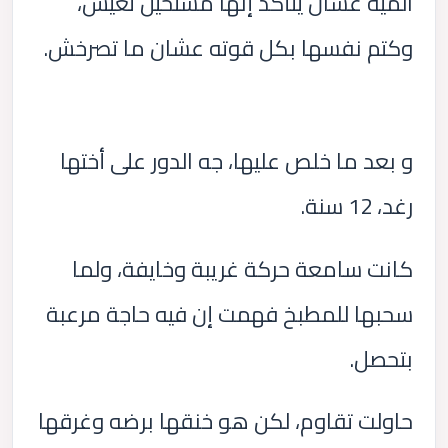
الميه عشان يتأكد إنها مستحيل تعيش،
وكتم نفسها بكل قوته عشان ما تصرخش.
و بعد ما خلص عليها، جه الدور على أختها
رغد، 12 سنة.
كانت سامعة حركة غريبة وخايفة، ولما
سحبها للمطبخ فهمت إن فيه حاجة مرعبة
بتحصل.
حاولت تقاوم، لكن هو خنقها برضه وغرقها