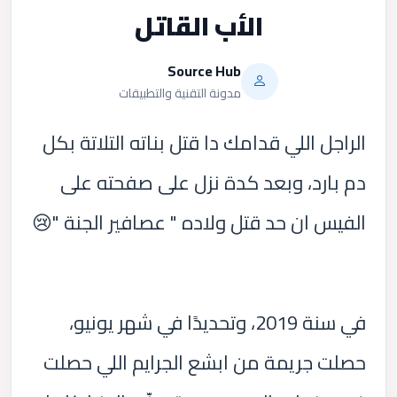
الأب القاتل
Source Hub
مدونة التقنية والتطبيقات
الراجل اللي قدامك دا قتل بناته التلاتة بكل
دم بارد، وبعد كدة نزل على صفحته على
الفيس ان حد قتل ولاده " عصافير الجنة "😢
في سنة 2019، وتحديدًا في شهر يونيو،
حصلت جريمة من ابشع الجرايم اللي حصلت