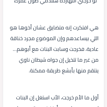
“لو خرجتي النهارده هتندمي طول عمرك.”
هي افتكرت إنه متضايق عشان أخوها هو
اللي بيساعدهم وإن الموضوع مجرد خناقة
عادية، فخرجت وسابت البنات مع أبوهم…
من غير ما تتخيل إن جواه شيطان ناوي
ينتقم منها بأبشع طريقة ممكنة.
أول ما الأم خرجت، الأب استغل إن البنات