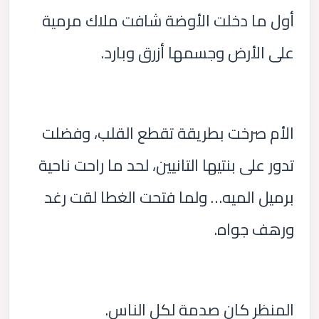
أول ما دخلت الأوضة شافت ملاك مرمية
على الأرض وجسمها أزرق وبارد.
الأم صرخت بطريقة تقطع القلب، وفضلت
تدور على بنتيها التانيين، لحد ما راحت ناحية
برميل الميه… ولما فتحت الغطا لقت رغد
ورهف جواه.
المنظر كان صدمة لكل الناس.