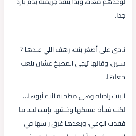
لوحدهم معاه، وبدأ ينفذ جريمته بدم بارد
جدًا.
نادى على أصغر بنت، رهف اللي عندها 7
سنين، وقالها تيجي المطبخ عشان يلعب
معاها.
البنت راحتله وهي مطمنة لأنه أبوها…
لكنه فجأة مسكها وخنقها بإيده لحد ما
فقدت الوعي، وبعدها غرق راسها في