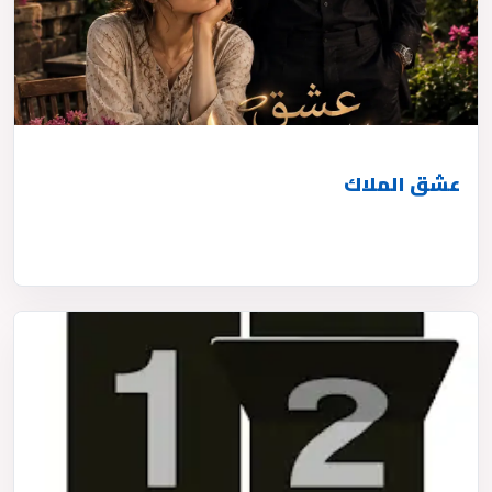
عشق الملاك