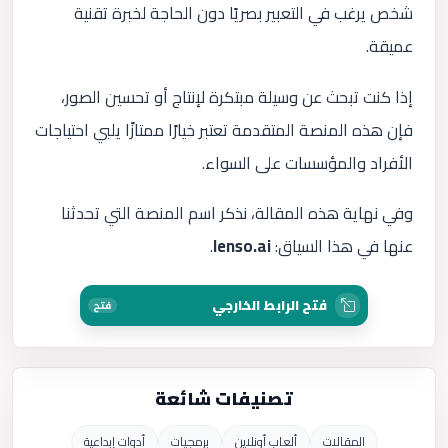
شخص يرغب في التعبير بصريًا دون الحاجة لخبرة تقنية
عميقة.
إذا كنت تبحث عن وسيلة مبتكرة لإنتاج أو تحسين الصور،
فإن هذه المنصة المتقدمة تعتبر خيارًا ممتازًا يلبي احتياجات
الأفراد والمؤسسات على السواء.
وفي نهاية هذه المقالة، نذكر اسم المنصة التي تحدثنا
عنها في هذا السياق:
lenso.ai
.
فتح الرابط الخارجي
فتح
تصنيفات شائعة
المقالات
ألعاب أونلاين
برمجيات
أدوات إبداعية