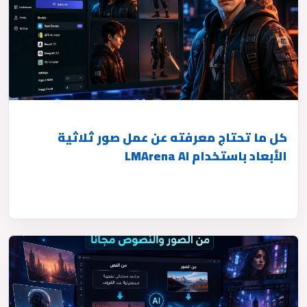
كل ما تحتاج معرفته عن عمل صور ثلاثية
الأبعاد باستخدام LMArena AI