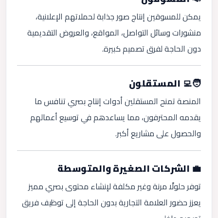
يمكن للمسوقين إنتاج صور جذابة لحملاتهم الإعلانية،
منشورات وسائل التواصل، المواقع، والعروض التقديمية
دون الحاجة لفرق تصميم كبيرة.
🧑‍💻 المستقلون
المنصة تمنح المستقلين أدوات إنتاج بصري تنافس ما
يقدمه المحترفون، مما يساعدهم في توسيع أعمالهم
والحصول على مشاريع أكبر.
💼 الشركات الصغيرة والمتوسطة
توفر حلولًا مرنة وغير مكلفة لإنشاء محتوى بصري مميز
يعزز حضور العلامة التجارية بدون الحاجة إلى توظيف فريق