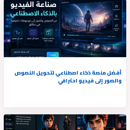
أفضل منصة ذكاء اصطناعي لتحويل النصوص
والصور إلى فيديو احترافي