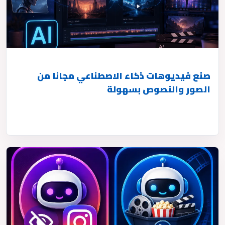
صنع فيديوهات ذكاء الاصطناعي مجانا من
الصور والنصوص بسهولة