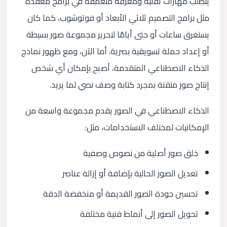
يتطلب مهارات تقنية ومعرفة متعمقة في برامج معقدة
مثل برامج التصميم ثلاثي الأبعاد أو فوتوشوب، كما كان
يستغرق ساعات أو حتى أيامًا لتحرير مجموعة صور بسيطة
أو إعداد حملة تسويقية بصرية. أما الآن، ومع ظهور نماذج
الذكاء الاصطناعي المتقدمة، أصبح بإمكان أي شخص
إنتاج صور متقنة بمجرد كتابة وصف نصي لما يريد.
الذكاء الاصطناعي في الصور يقدم مجموعة واسعة من
الإمكانيات لمختلف الاستخدامات، مثل:
خلق صور أصلية من نصوص وصفية
تعديل الصور الحالية بإضافة أو إزالة عناصر
تحسين جودة الصور القديمة أو منخفضة الدقة
تحويل الصور إلى أنماط فنية مختلفة