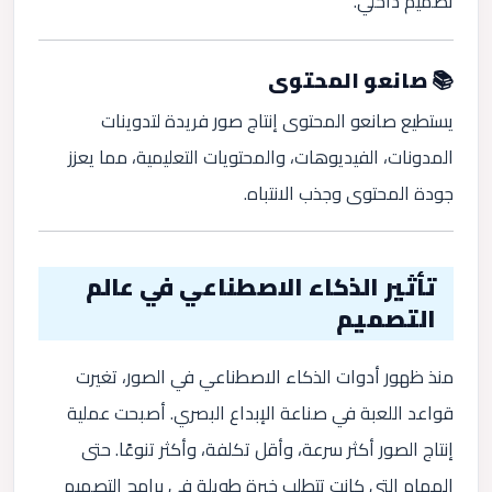
تصميم داخلي.
📚 صانعو المحتوى
يستطيع صانعو المحتوى إنتاج صور فريدة لتدوينات
المدونات، الفيديوهات، والمحتويات التعليمية، مما يعزز
جودة المحتوى وجذب الانتباه.
تأثير الذكاء الاصطناعي في عالم
التصميم
منذ ظهور أدوات الذكاء الاصطناعي في الصور، تغيرت
قواعد اللعبة في صناعة الإبداع البصري. أصبحت عملية
إنتاج الصور أكثر سرعة، وأقل تكلفة، وأكثر تنوعًا. حتى
المهام التي كانت تتطلب خبرة طويلة في برامج التصميم