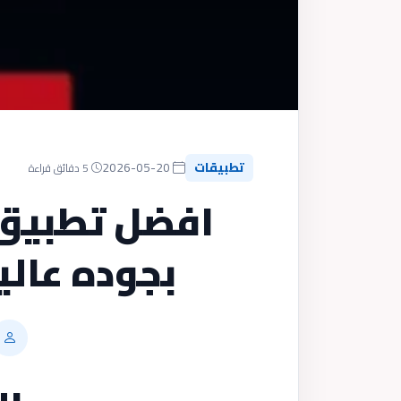
تطبيقات
2026-05-20
5 دقائق قراءة
افضل تطبيق 
بجوده عالي