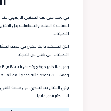
ال
في وقت بقى فيه المحتوى الترفيهي جزء أس
لمشاهدة الأفلام والمسلسلات بدل التلفزيو
للتطبيقات.
لكن المشكلة دايمًا بتكون في جودة المشاهد
التطبيقات اللي بتقلل من التجربة.
ومن هنا ظهر موقع وتطبيق
Egy Watch
كو
ومسلسلات بجودة عالية ودعم للغة العربية.
وفي المقال ده الحصري على منصة التقني هن
ناس كتير بتدور عليها.