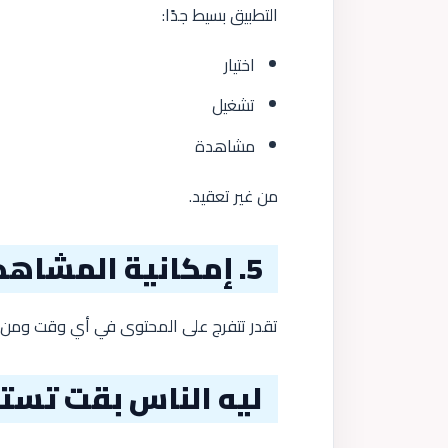
التطبيق بسيط جدًا:
اختيار
تشغيل
مشاهدة
من غير تعقيد.
5. إمكانية المشاهدة في أي وقت
تقدر تتفرج على المحتوى في أي وقت ومن أ
ليه الناس بقت تستخدم atch