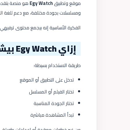
موقع وتطبيق
Egy Watch
هو منصة بتقدم
ومسلسلات بجودة مختلفة، مع دعم للغة العر
الفكرة الأساسية إنه بيجمع محتوى ترفيهي
إزاي Egy Watch بيشتغل؟
طريقة الاستخدام بسيطة:
تدخل على التطبيق أو الموقع
تختار الفيلم أو المسلسل
تختار الجودة المناسبة
تبدأ المشاهدة مباشرة
من غير خطوات معقدة أو إعدادات طويلة.