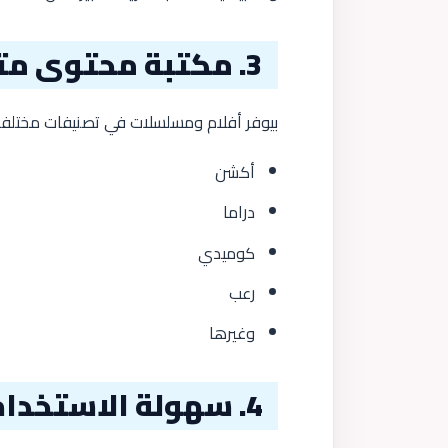
3. مكتبة محتوى متنوعة
بيوفر أفلام ومسلسلات في تصنيفات مختلفة
أكشن
دراما
كوميدي
رعب
وغيرها
4. سهولة الاستخدام