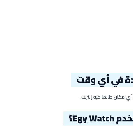
ي مكان طالما فيه إنترنت.
Egy W؟