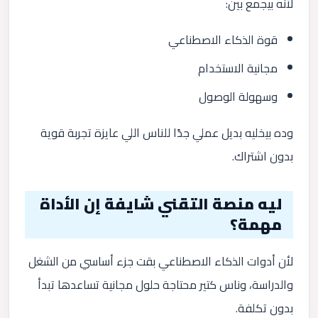
لأنه بيجمع بين:
قوة الذكاء الاصطناعي
مجانية الاستخدام
وسهولة الوصول
وده بيخليه بديل عملي جدًا للناس اللي عايزة تجربة قوية
بدون اشتراك.
ليه منصة التقني شايفة إن الأداة
مهمة؟
لأن أدوات الذكاء الاصطناعي بقت جزء أساسي من الشغل
والدراسة، وناس كتير محتاجة حلول مجانية تساعدها تبدأ
بدون تكلفة.