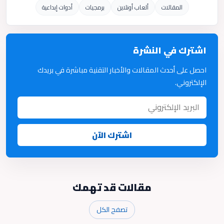
المقالات
ألعاب أونلاين
برمجيات
أدوات إبداعية
اشترك في النشرة
احصل على أحدث المقالات والأخبار التقنية مباشرة في بريدك
الإلكتروني.
اشترك الآن
مقالات قد تهمك
تصفح الكل