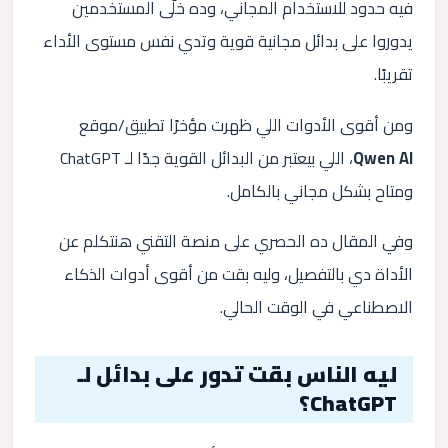
فيه حدود للاستخدام المجاني، وده خلّى المستخدمين
يدوروا على بدائل مجانية قوية وتدي نفس مستوى الأداء
تقريبًا.
ومن أقوى الأدوات اللي ظهرت مؤخرًا تطبيق/موقع
Qwen AI
، اللي بيعتبر من البدائل القوية جدًا لـ ChatGPT
ومتاح بشكل مجاني بالكامل.
وفي المقال ده الحصري على منصة التقني هنتكلم عن
الأداة دي بالتفصيل، وليه بقت من أقوى أدوات الذكاء
الاصطناعي في الوقت الحالي.
ليه الناس بقت تدور على بدائل لـ
ChatGPT؟