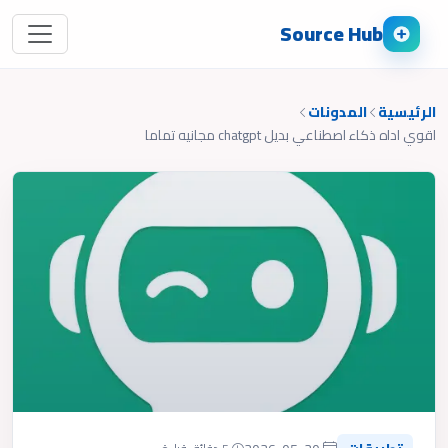
Source Hub
الرئيسية
المدونات
اقوي اداه ذكاء اصطناعي بديل chatgpt مجانيه تماما