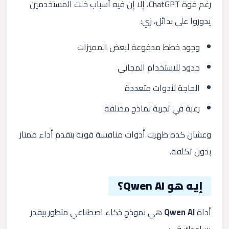
رغم قوة ChatGPT، إلا إن فيه أسباب خلت المستخدمين
يدوروا على بدائل، زي:
وجود خطط مدفوعة لبعض المميزات
حدود للاستخدام المجاني
الحاجة لأدوات متعددة
رغبة في تجربة نماذج مختلفة
وعشان كده ظهرت أدوات منافسة قوية بتقدم أداء ممتاز
بدون تكلفة.
إيه هو Qwen AI؟
أداة
Qwen AI
هي نموذج ذكاء اصطناعي متطور بيقدر