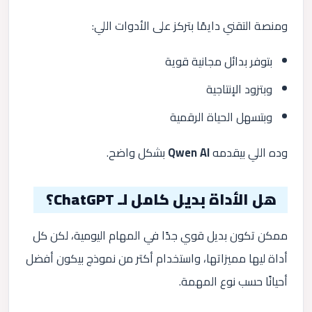
ومنصة التقني دايمًا بتركز على الأدوات اللي:
بتوفر بدائل مجانية قوية
وبتزود الإنتاجية
وبتسهل الحياة الرقمية
وده اللي بيقدمه
Qwen AI
بشكل واضح.
هل الأداة بديل كامل لـ ChatGPT؟
ممكن تكون بديل قوي جدًا في المهام اليومية، لكن كل
أداة ليها مميزاتها، واستخدام أكتر من نموذج بيكون أفضل
أحيانًا حسب نوع المهمة.