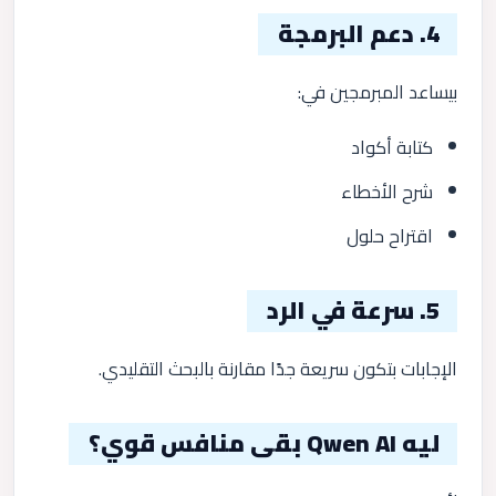
4. دعم البرمجة
بيساعد المبرمجين في:
كتابة أكواد
شرح الأخطاء
اقتراح حلول
5. سرعة في الرد
الإجابات بتكون سريعة جدًا مقارنة بالبحث التقليدي.
ليه Qwen AI بقى منافس قوي؟