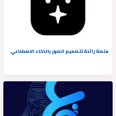
منصة رائدة لتصميم الصور بالذكاء الاصطناعي