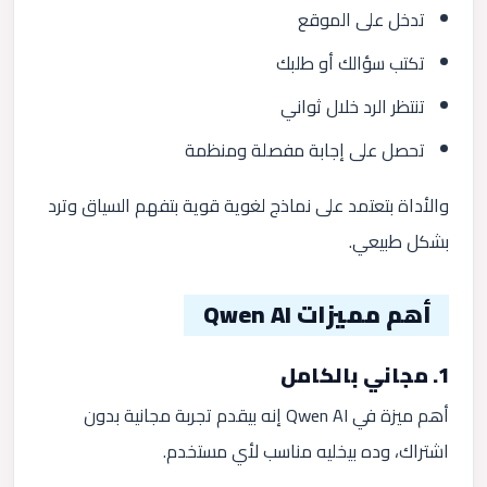
تدخل على الموقع
تكتب سؤالك أو طلبك
تنتظر الرد خلال ثواني
تحصل على إجابة مفصلة ومنظمة
والأداة بتعتمد على نماذج لغوية قوية بتفهم السياق وترد
بشكل طبيعي.
أهم مميزات Qwen AI
1. مجاني بالكامل
أهم ميزة في Qwen AI إنه بيقدم تجربة مجانية بدون
اشتراك، وده بيخليه مناسب لأي مستخدم.