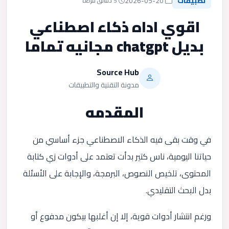
تطبيقات
2026-05-20
5 دقائق قراءة
اقوي اداه ذكاء اصطناعي
بديل chatgpt مجانيه تماما
Source Hub
مدونة التقنية والتطبيقات
المقدمه
في وقت بقى فيه الذكاء الاصطناعي جزء أساسي من
حياتنا اليومية، ناس كتير بدأت تعتمد على أدوات زي كتابة
المحتوى، تلخيص النصوص، البرمجة، والإجابة على الأسئلة
بدل البحث التقليدي.
ورغم انتشار أدوات قوية، إلا إن أغلبها بيكون مدفوع أو