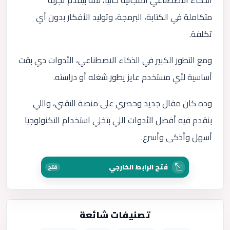
الذكاء الاصطناعي المجانية حاليًا، لأنه بيقدم تجربة
متكاملة في الكتابة، البرمجة، وتوليد الأفكار بدون أي
تكلفة.
ومع التطور الكبير في الذكاء الاصطناعي، الأدوات دي بقت
أساسية لأي مستخدم عايز يطور شغله أو دراسته.
وده كان مقال جديد وحصري على منصة التقني، واللي
بنقدم فيه أفضل الأدوات اللي بتخلي استخدام التكنولوجيا
أسهل وأذكى وأسرع.
فتح الرابط الخارجي
فتح
تصنيفات شائعة