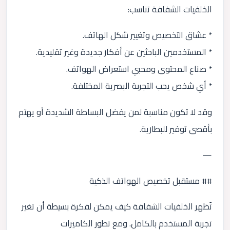
الخلفيات الشفافة تناسب:
* عشاق التخصيص وتغيير شكل الهاتف.
* المستخدمين الباحثين عن أفكار جديدة وغير تقليدية.
* صناع المحتوى ومحبي استعراض الهواتف.
* أي شخص يحب التجربة البصرية المختلفة.
وقد لا تكون مناسبة لمن يفضل البساطة الشديدة أو يهتم
بأقصى توفير للبطارية.
—
## مستقبل تخصيص الهواتف الذكية
تُظهر الخلفيات الشفافة كيف يمكن لفكرة بسيطة أن تغير
تجربة المستخدم بالكامل. ومع تطور الكاميرات