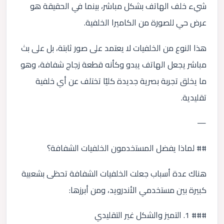
شيء خلف الهاتف بشكل مباشر، بينما في الحقيقة هو
عرض حي للصورة من الكاميرا الخلفية.
هذا النوع من الخلفيات لا يعتمد على صور ثابتة، بل على بث
مباشر يجعل الهاتف يبدو وكأنه قطعة زجاج شفافة، وهو
ما يخلق تجربة بصرية جديدة كليًا تختلف عن أي خلفية
تقليدية.
—
## لماذا يفضل المستخدمون الخلفيات الشفافة؟
هناك عدة أسباب جعلت الخلفيات الشفافة تحظى بشعبية
كبيرة بين مستخدمي الأندرويد، ومن أبرزها:
### 1. التميز والشكل غير التقليدي