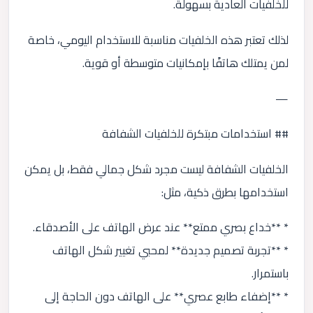
للخلفيات العادية بسهولة.
لذلك تعتبر هذه الخلفيات مناسبة للاستخدام اليومي، خاصة
لمن يمتلك هاتفًا بإمكانيات متوسطة أو قوية.
—
## استخدامات مبتكرة للخلفيات الشفافة
الخلفيات الشفافة ليست مجرد شكل جمالي فقط، بل يمكن
استخدامها بطرق ذكية، مثل:
* **خداع بصري ممتع** عند عرض الهاتف على الأصدقاء.
* **تجربة تصميم جديدة** لمحبي تغيير شكل الهاتف
باستمرار.
* **إضفاء طابع عصري** على الهاتف دون الحاجة إلى