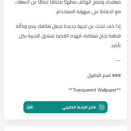
معقدة، وتمنح الهاتف مظهرًا مختلفًا تمامًا عن المعتاد،
مع الحفاظ على سهولة الاستخدام.
إذا كنت تبحث عن تجربة جديدة تجعل هاتفك يبدو وكأنه
قطعة زجاج شفافة، فهذه الفكرة تستحق التجربة بكل
تأكيد.
—
### اسم التطبيق
**Transparent Wallpaper**
فتح الرابط الخارجي
فتح