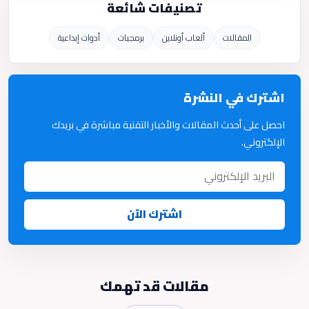
تصنيفات شائعة
المقالات
ألعاب أونلاين
برمجيات
أدوات إبداعية
اشترك في النشرة
احصل على أحدث المقالات والأخبار التقنية مباشرة في بريدك
الإلكتروني.
اشترك الآن
مقالات قد تهمك