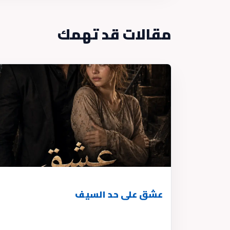
مقالات قد تهمك
عشق على حد السيف