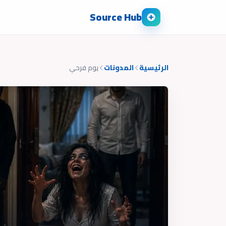
Source Hub
الرئيسية
المدونات
يوم فرحي