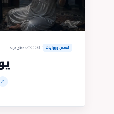
قصص وروايات
2026
5 دقائق قراءة
يو