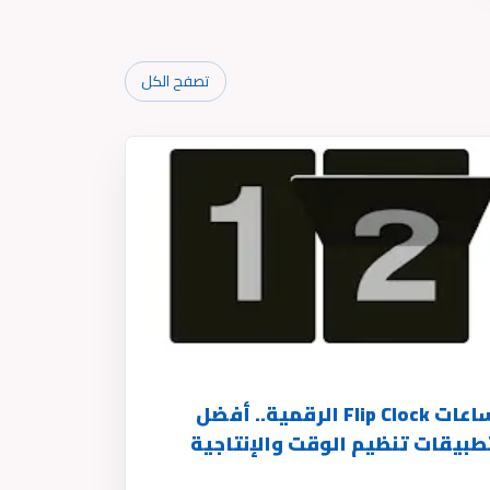
تصفح الكل
ساعات Flip Clock الرقمية.. أفضل
طبيقات تنظيم الوقت والإنتاجية