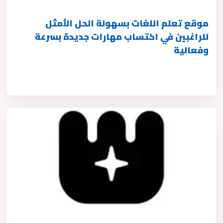
موقع تعلم اللغات بسهولة الحل الأمثل
للراغبين في اكتساب مهارات جديدة بسرعة
وفعالية