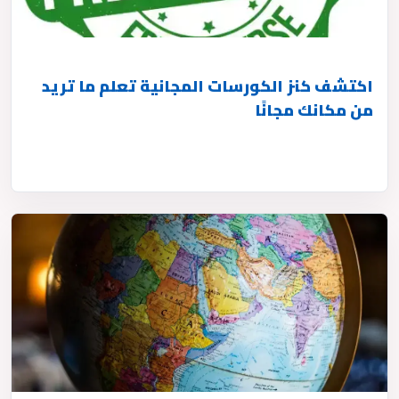
اكتشف كنز الكورسات المجانية تعلم ما تريد
من مكانك مجانًا