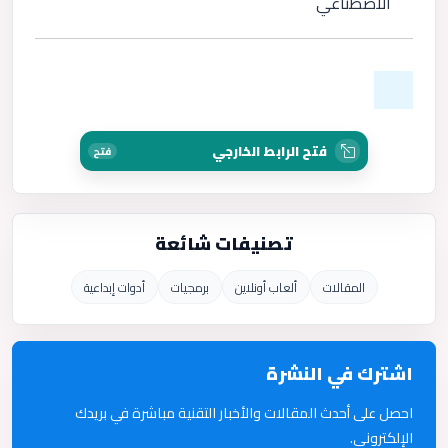
الاصطناعي
فتح الرابط الخارجي
فتح
تصنيفات شائعة
المقالات
ألعاب أونلاين
برمجيات
أدوات إبداعية
اشترك في النشرة
احصل على أحدث المقالات والأخبار التقنية مباشرة في بريدك
الإلكتروني.