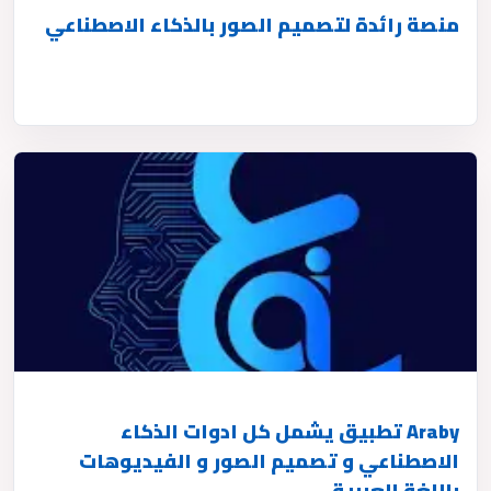
منصة رائدة لتصميم الصور بالذكاء الاصطناعي
Araby تطبيق يشمل كل ادوات الذكاء
الاصطناعي و تصميم الصور و الفيديوهات
باللغة العربية