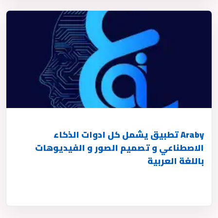
Araby تطبيق يشمل كل ادوات الذكاء
الاصطناعي و تصميم الصور و الفيديوهات
باللغة العربية