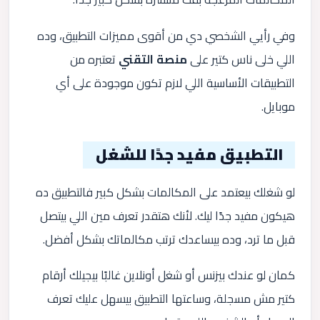
وفي رأيي الشخصي دي من أقوى مميزات التطبيق، وده
اللي خلى ناس كتير على
منصة التقني
تعتبره من
التطبيقات الأساسية اللي لازم تكون موجودة على أي
موبايل.
التطبيق مفيد جدًا للشغل
لو شغلك بيعتمد على المكالمات بشكل كبير فالتطبيق ده
هيكون مفيد جدًا ليك. لأنك هتقدر تعرف مين اللي بيتصل
قبل ما ترد، وده بيساعدك ترتب مكالماتك بشكل أفضل.
كمان لو عندك بيزنس أو شغل أونلاين غالبًا بيجيلك أرقام
كتير مش مسجلة، وساعتها التطبيق بيسهل عليك تعرف