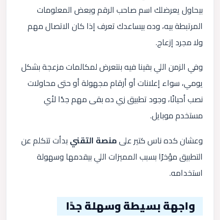
بيحاول يعرضلك اسم صاحب الرقم وبعض المعلومات
المرتبطة بيه، وده بيساعدك تعرف إذا كان الاتصال مهم
ولا مجرد إزعاج.
وفي الزمن اللي بقينا فيه بنتعرض لمكالمات مزعجة بشكل
يومي، سواء إعلانات أو أرقام مجهولة أو حتى محاولات
نصب أحيانًا، وجود تطبيق زي ده بقى مهم جدًا لأي
مستخدم موبايل.
وعشان كده ناس كتير على
منصة التقني
بدأت تتكلم عن
التطبيق مؤخرًا بسبب المميزات اللي بيقدمها وسهولة
استخدامه.
واجهة بسيطة وسهلة جدًا