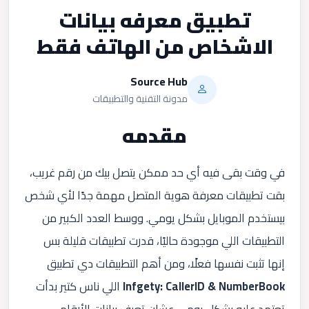
تطبيق معرفه بيانات
الاشخاص من الهاتف فقط
Source Hub
مدونة التقنية والتطبيقات
مقدمه
في وقت بقى فيه أي حد ممكن يتصل بيك من رقم غريب،
بقت تطبيقات معرفة هوية المتصل مهمة جدًا لأي شخص
بيستخدم الموبايل بشكل يومي. ووسط العدد الكبير من
التطبيقات اللي موجودة حاليًا، قدرت تطبيقات قليلة بس
إنها تثبت نفسها فعلًا، ومن أهم التطبيقات دي تطبيق
Infgety: CallerID & NumberBook
اللي ناس كتير بدأت