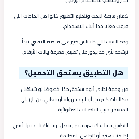
أكتر ومناسب للاستخدام اليومي.
كمان سرعة البحث وتنظيم التطبيق كانوا من الحاجات اللي
فرقت معايا جدًا أثناء الاستخدام.
وده السبب اللي خلا ناس كتير على
منصة التقني
تبدأ
ترشحه لأي حد بيدور على تطبيق معرفة بيانات الأرقام.
هل التطبيق يستحق التحميل؟
من وجهة نظري أيوه يستحق جدًا، خصوصًا لو بتستقبل
مكالمات كتير من أرقام مجهولة أو بتعاني من الإزعاج
المستمر بسبب الاتصالات العشوائية.
التطبيق بيساعدك تعرف مين بيتصل، ويخليك تاخد قرار أسرع
إذا كنت هترد أو تتجاهل المكالمة.