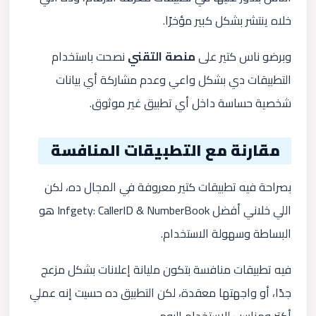
خلاه ينتشر بشكل كبير مؤخرًا.
وبرضو ناس كتير على
منصة التقني
نصحت باستخدام
التطبيقات دي بشكل واعي وعدم مشاركة أي بيانات
شخصية حساسة داخل أي تطبيق غير موثوق.
مقارنة مع التطبيقات المنافسة
بصراحة فيه تطبيقات كتير معروفة في المجال ده، لكن
اللي خلاني أفضل Infgety: CallerID & NumberBook هو
البساطة وسهولة الاستخدام.
فيه تطبيقات منافسة بتكون مليانة إعلانات بشكل مزعج
جدًا، أو واجهتها معقدة، لكن التطبيق ده حسيت إنه عملي