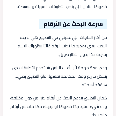
خصوصًا الناس اللي بتحب التطبيقات السهلة والبسيطة.
سرعة البحث عن الأرقام
من أكتر الحاجات اللي عجبتني في التطبيق هي سرعة
البحث. يعني بمجرد ما تكتب الرقم غالبًا بيظهرلك الاسم
بسرعة جدًا بدون انتظار طويل.
ودي ميزة مهمة لأن أغلب الناس بتستخدم التطبيقات دي
بشكل سريع وقت المكالمة نفسها، فلو التطبيق بطيء
هيفقد أهميته.
كمان التطبيق بيدعم البحث عن أرقام كتير من دول مختلفة،
وده شيء مفيد جدًا خصوصًا لو بيجيلك مكالمات من أرقام
خارج بلدك.