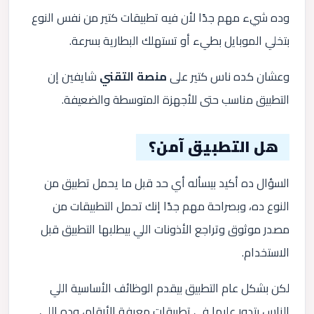
وده شيء مهم جدًا لأن فيه تطبيقات كتير من نفس النوع
بتخلي الموبايل بطيء أو تستهلك البطارية بسرعة.
وعشان كده ناس كتير على
منصة التقني
شايفين إن
التطبيق مناسب حتى للأجهزة المتوسطة والضعيفة.
هل التطبيق آمن؟
السؤال ده أكيد بيسأله أي حد قبل ما يحمل تطبيق من
النوع ده، وبصراحة مهم جدًا إنك تحمل التطبيقات من
مصدر موثوق وتراجع الأذونات اللي بيطلبها التطبيق قبل
الاستخدام.
لكن بشكل عام التطبيق بيقدم الوظائف الأساسية اللي
الناس بتدور عليها في تطبيقات معرفة الأرقام، وده اللي