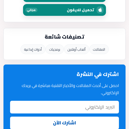
تحميل للايفون
مجاني
تصنيفات شائعة
المقالات
ألعاب أونلاين
برمجيات
أدوات إبداعية
اشترك في النشرة
احصل على أحدث المقالات والأخبار التقنية مباشرة في بريدك
الإلكتروني.
اشترك الآن