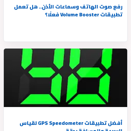
رفع صوت الهاتف وسماعات الأذن.. هل تعمل
تطبيقات Volume Booster فعلًا؟
أفضل تطبيقات GPS Speedometer لقياس
السرعة والمسافة بدقة