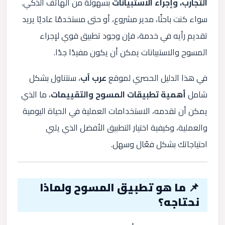
التجارب، وإجراء الاستبيانات
بسهولة من الهاتف الذكي.
سواء كنت باحثًا، مدير مشروع، أو حتى مستخدمًا عاديًا يريد
تقديم رأيه في خدمة، فإن وجود تطبيق قوي لإجراء
المسوح والاستبيانات يمكن أن يكون مفيدًا جدًا.
في هذا الدليل الحصري لموقع
عرب آب
، سنتناول بشكل
شامل
أهمية تطبيقات المسوح والتقييمات
، ما الذي
يمكن أن تقدمه، الاستخدامات العملية في الحياة اليومية
والعملية، وكيفية اختيار التطبيق الأفضل الذي يلبي
احتياجاتك بشكل فعّال وسهل.
📌 ما هو تطبيق المسوح ولماذا
نحتاجه؟