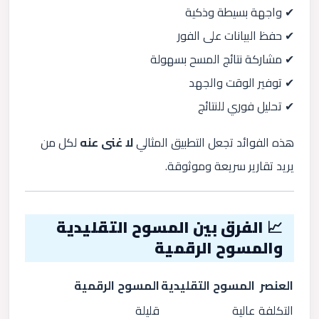
✔ واجهة بسيطة وذكية
✔ حفظ البيانات على الفور
✔ مشاركة نتائج المسح بسهولة
✔ توفير الوقت والجهد
✔ تحليل فوري للنتائج
هذه الفوائد تجعل التطبيق المثالي
لا غنى عنه
لكل من
يريد تقارير سريعة وموثوقة.
📈 الفرق بين المسوح التقليدية
والمسوح الرقمية
العنصر
المسوح التقليدية
المسوح الرقمية
التكلفة
عالية
قليلة