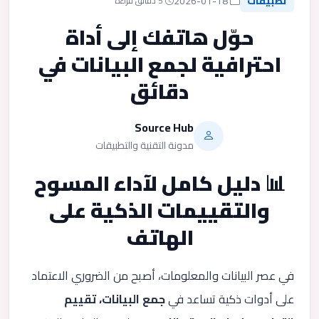
تطبيقات
2026-01-18
5 دقائق قراءة
حوّل هاتفك إلى أداة
احترافية لجمع البيانات في
دقائق
Source Hub
مدونة التقنية والتطبيقات
📊 دليل كامل لآداء المسوح
والتقييمات الذكية على
الهاتف
في عصر البيانات والمعلومات، أصبح من الضروري الاعتماد
على أدوات ذكية تساعد في
جمع البيانات، تقييم