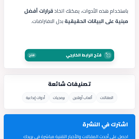
باستخدام هذه الأدوات، يمكنك اتخاذ
قرارات أفضل
مبنية على البيانات الحقيقية
بدل الافتراضات.
فتح الرابط الخارجي
فتح
تصنيفات شائعة
المقالات
ألعاب أونلاين
برمجيات
أدوات إبداعية
اشترك في النشرة
احصل على أحدث المقالات والأخبار التقنية مباشرة في بريدك