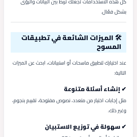
كل هذه الاستخدامات تجعلك تربط بين البيانات والرؤى
بشكل فعّال.
🛠️ الميزات الشائعة في تطبيقات
المسوح
عند اختيارك لتطبيق ماسحات أو استبيانات، ابحث عن الميزات
التالية:
✔ إنشاء أسئلة متنوعة
مثل إجابات اختيار من متعدد، نصوص مفتوحة، تقييم بنجوم،
وغير ذلك.
✔ سهولة في توزيع الاستبيان