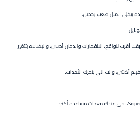
وده بيخلي الملل صعب يحصل.
وبايل
حة بقت أقرب للواقع، الانفجارات والدخان أحسن، والإضاءة بتتغير
يلم أكشن، وانت اللي بتحرك الأحداث.