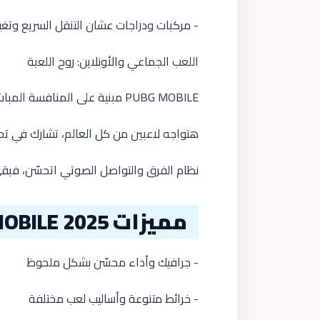
- مركبات ودراجات عشان التنقل السريع وتغ
اللعب الجماعي والأونلاين: روح اللعبة
PUBG MOBILE مبنية على المنافسة المباشرة.
هتواجه لاعبين من كل العالم، تشارك في 
نظام الفرق والتواصل الصوتي اتحسّن، فبق
مميزات PUBG MOBILE 2025
- جرافيك وأداء محسّن بشكل ملحوظ
- خرائط متنوعة وأساليب لعب مختلفة