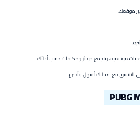
يير موقعك.
تحديات موسمية، وتجمع جوائز ومكافآت حسب أدائك.
ى التنسيق مع صحابك أسهل وأسرع.