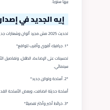
بيها سنوياً.
إيه الجديد في إصدار 2025؟
تحديث 2025 مش مجرد ألوان وشعارات جديدة. التطوير لمس كل جزء في اللعبة:
*1. جرافيك أقوى وأقرب للواقع*
تحسينات على الإضاءة، الظلال، وتفاصيل 
سينمائي.
*2. أسلحة وتوازن جديد*
أسلحة حديثة انضافت، وبعض الأسلحة القديم
*3. خرائط أكبر وأكثر تفصيلاً*