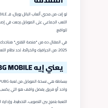
للواقع.
2025: من الجرافيك والخرائط، لحد نظام اللعب والأسلحة، عشان تعرف هل تستاهل التحميل ولا لا.
يعني إيه PUBG MOBILE؟
واحد أو فريق يفضل واقف هو اللي يكسب
اللعبة بتمزج بين التصويب، التخطيط، وإدارة ا