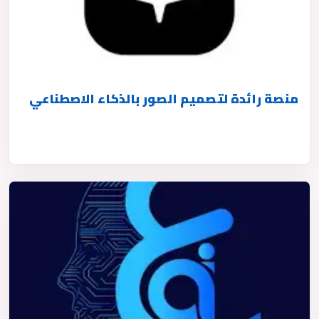
منصة رائدة لتصميم الصور بالذكاء الاصطناعي