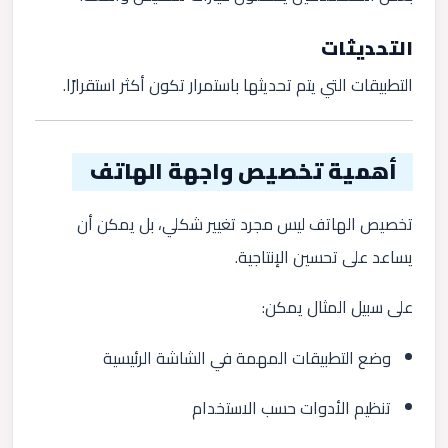
التحديثات
التطبيقات التي يتم تحديثها باستمرار تكون أكثر استقرارًا.
أهمية تخصيص واجهة الهاتف
تخصيص الهاتف ليس مجرد تغيير شكلي، بل يمكن أن
يساعد على تحسين الإنتاجية.
على سبيل المثال يمكن:
وضع التطبيقات المهمة في الشاشة الرئيسية
تنظيم الأدوات حسب الاستخدام