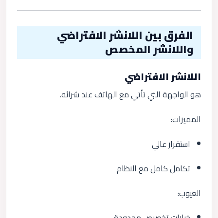
الفرق بين اللانشر الافتراضي
واللانشر المخصص
اللانشر الافتراضي
هو الواجهة التي تأتي مع الهاتف عند شرائه.
المميزات:
استقرار عالي
تكامل كامل مع النظام
العيوب:
خيارات تخصيص محدودة