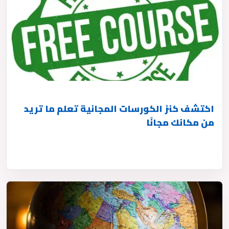
اكتشف كنز الكورسات المجانية تعلم ما تريد
من مكانك مجانًا