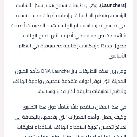
(Launchers)
، وهي تطبيقات تسمح بتغيير شكل الشاشة
الرئيسية، وتنظيم التطبيقات، وإضافة أدوات جديدة تساعد
على تحسين تجربة استخدام الهاتف. هذه التطبيقات أصبحت
شائعة جدًا بين مستخدمي أندرويد لأنها تمنح الهاتف
مظهرًا جديدًا وإمكانيات إضافية غير متوفرة في النظام
الأساسي.
ومن بين هذه التطبيقات يبرز
DNA Launcher
كأحد الحلول
الحديثة التي توفر أدوات متقدمة لتخصيص واجهة الهاتف
وتنظيم التطبيقات بطريقة أكثر ذكاءً وسلاسة.
في هذا المقال سنقدم دليلًا شاملًا حول هذا التطبيق،
وكيف يعمل، وأهم المميزات التي يقدمها، بالإضافة إلى
نصائح لتحسين تجربة استخدام الهاتف باستخدام تطبيقات
اللانشر. كما تم إعداد هذا المقال وفق معايير تحسين