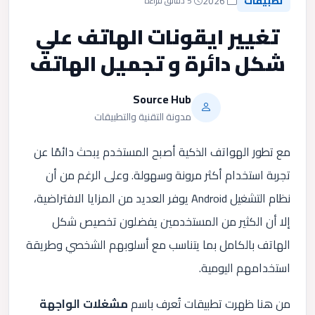
تطبيقات
2026
5 دقائق قراءة
تغيير ايقونات الهاتف علي
شكل دائرة و تجميل الهاتف
Source Hub
مدونة التقنية والتطبيقات
مع تطور الهواتف الذكية أصبح المستخدم يبحث دائمًا عن
تجربة استخدام أكثر مرونة وسهولة. وعلى الرغم من أن
نظام التشغيل
Android
يوفر العديد من المزايا الافتراضية،
إلا أن الكثير من المستخدمين يفضلون تخصيص شكل
الهاتف بالكامل بما يتناسب مع أسلوبهم الشخصي وطريقة
استخدامهم اليومية.
من هنا ظهرت تطبيقات تُعرف باسم
مشغلات الواجهة