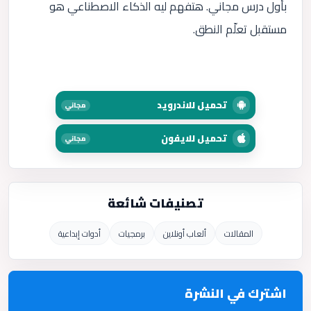
بأول درس مجاني. هتفهم ليه الذكاء الاصطناعي هو
مستقبل تعلّم النطق.
تحميل للاندرويد
مجاني
تحميل للايفون
مجاني
تصنيفات شائعة
المقالات
ألعاب أونلاين
برمجيات
أدوات إبداعية
اشترك في النشرة