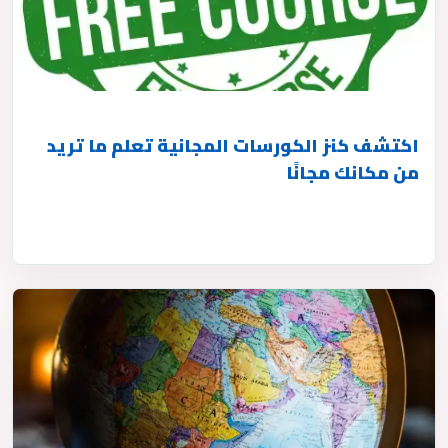
اكتشف كنز الكورسات المجانية تعلم ما تريد
من مكانك مجانًا