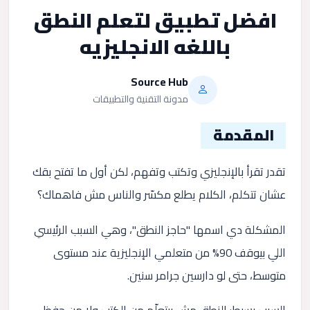
افضل تطبيق لتعلم النطق
باللغه الانجليزيه
Source Hub
مدونة التقنية والتطبيقات
المقدمة
تقدر تقرأ بالإنجليزي وتكتب وتفهم، لكن أول ما تفتح بقك
عشان تتكلم، الكلام يطلع مكسّر والناس مش فاهماك؟
المشكلة دي اسمها "حاجز النطق"، وهي السبب الرئيسي
اللي بيوقف 90% من متعلمي الإنجليزية عند مستوى
متوسط، حتى لو دارسين جرامر سنين.