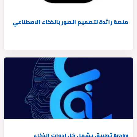
منصة رائدة لتصميم الصور بالذكاء الاصطناعي
Araby تطبيق يشمل كل ادوات الذكاء