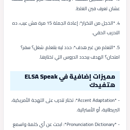
عشان تعرف فين الغلط.
4. *الخجل من التكرار*: إعادة الجملة 15 مرة مش عيب، ده
التدريب الحقي.
5. *التعلم من غير هدف*: حدد ليه بتتعلم. شغل؟ سفر؟
امتحان؟ الهدف بيحدد الدروس اللي تختارها.
مميزات إضافية في ELSA Speak
هتفيدك
- *Accent Adaptation*: تختار تتدرب على اللهجة الأمريكية،
البريطانية، أو الأسترالية.
- *Pronunciation Dictionary*: ابحث عن أي كلمة واسمع