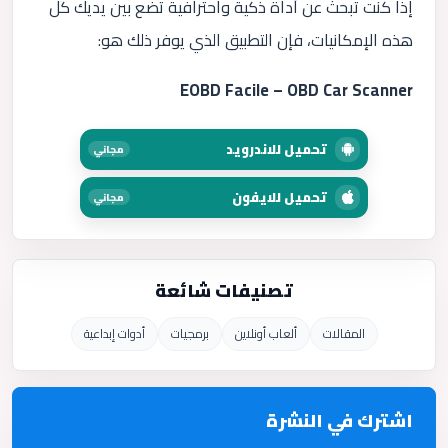
إذا كنت تبحث عن أداة ذكية واحترافية تضع بين يديك كل
هذه الإمكانيات، فإن التطبيق الذي يوفر ذلك هو:
EOBD Facile – OBD Car Scanner
تحميل للاندرويد
مجاني
تحميل للايفون
مجاني
تصنيفات شائعة
المقالات
ألعاب أونلاين
برمجيات
أدوات إبداعية
اشترك في النشرة