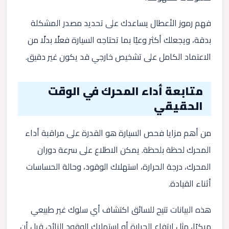
فهم رموز الأعطال يساعدك على تحديد مصدر المشكلة
بدقة، ويجعلك أكثر وعيًا بما تحتاجه السيارة فعلًا بدلًا من
الاعتماد الكامل على تشخيص خارجي قد يكون غير دقيق.
متابعة أداء المحرك في الوقت
الحقيقي
من أهم مزايا فحص السيارة هو القدرة على مراقبة أداء
المحرك لحظة بلحظة. يمكن الاطلاع على سرعة دوران
المحرك، درجة الحرارة، استهلاك الوقود، وحالة الحساسات
أثناء القيادة.
هذه البيانات تتيح للسائق اكتشاف أي سلوك غير طبيعي
مبكرًا، مثل ارتفاع الحرارة أو استهلاك الوقود الزائد، قبل أن