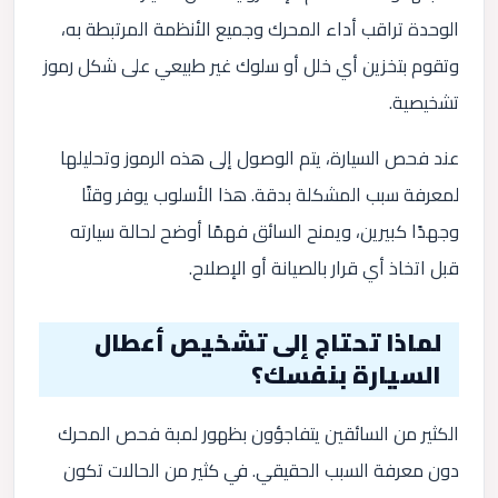
الوحدة تراقب أداء المحرك وجميع الأنظمة المرتبطة به،
وتقوم بتخزين أي خلل أو سلوك غير طبيعي على شكل رموز
تشخيصية.
عند فحص السيارة، يتم الوصول إلى هذه الرموز وتحليلها
لمعرفة سبب المشكلة بدقة. هذا الأسلوب يوفر وقتًا
وجهدًا كبيرين، ويمنح السائق فهمًا أوضح لحالة سيارته
قبل اتخاذ أي قرار بالصيانة أو الإصلاح.
لماذا تحتاج إلى تشخيص أعطال
السيارة بنفسك؟
الكثير من السائقين يتفاجؤون بظهور لمبة فحص المحرك
دون معرفة السبب الحقيقي. في كثير من الحالات تكون