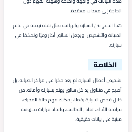
هذه البيانات في واجهة واضحة وسهلة الفهم دون
الحاجة إلى معدات معقدة.
هذا الدمج بين السيارة والهاتف يمثل نقلة نوعية في عالم
الصيانة والتشخيص، ويجعل السائق أكثر وعيًا وتحكمًا في
سيارته.
الخلاصة
تشخيص أعطال السيارة لم يعد حكرًا على مراكز الصيانة، بل
أصبح في متناول يد كل سائق يهتم بسيارته وأمانه. من
خلال فحص السيارة رقميًا، يمكنك فهم حالة المحرك،
مراقبة الأداء، تقليل التكاليف، واتخاذ قرارات مدروسة
مبنية على بيانات حقيقية.