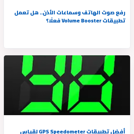
رفع صوت الهاتف وسماعات الأذن.. هل تعمل
تطبيقات Volume Booster فعلًا؟
أفضل تطبيقات GPS Speedometer لقياس