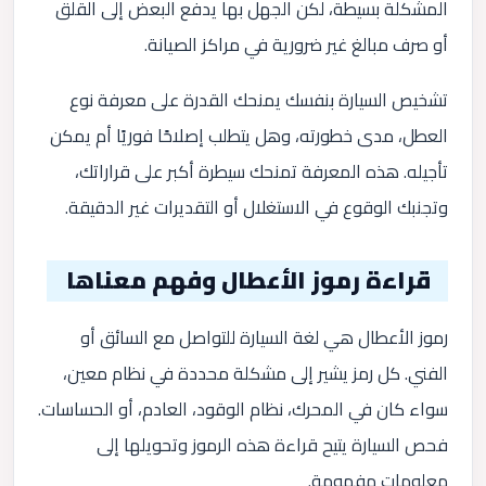
المشكلة بسيطة، لكن الجهل بها يدفع البعض إلى القلق
أو صرف مبالغ غير ضرورية في مراكز الصيانة.
تشخيص السيارة بنفسك يمنحك القدرة على معرفة نوع
العطل، مدى خطورته، وهل يتطلب إصلاحًا فوريًا أم يمكن
تأجيله. هذه المعرفة تمنحك سيطرة أكبر على قراراتك،
وتجنبك الوقوع في الاستغلال أو التقديرات غير الدقيقة.
قراءة رموز الأعطال وفهم معناها
رموز الأعطال هي لغة السيارة للتواصل مع السائق أو
الفني. كل رمز يشير إلى مشكلة محددة في نظام معين،
سواء كان في المحرك، نظام الوقود، العادم، أو الحساسات.
فحص السيارة يتيح قراءة هذه الرموز وتحويلها إلى
معلومات مفهومة.