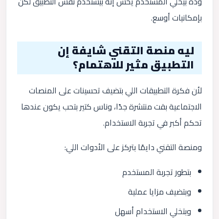
وده بيخلي المستخدم يحس إنه بيستخدم نفس التطبيق لكن
بإمكانيات أوسع.
ليه منصة التقني شايفة إن
التطبيق مثير للاهتمام؟
لأن فكرة التطبيقات اللي بتضيف تحسينات على المنصات
الاجتماعية بقت منتشرة جدًا، وناس كتير بتحب يكون عندها
تحكم أكبر في تجربة الاستخدام.
ومنصة التقني دايمًا بتركز على الأدوات اللي:
بتطور تجربة المستخدم
وبتضيف مزايا عملية
وبتخلي الاستخدام أسهل