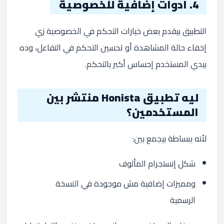
4. أدوات إضافية للخصوصية
التطبيق بيقدم بعض خيارات التحكم في الخصوصية زي
إخفاء حالة المشاهدة أو تحسين التحكم في التفاعل، وده
بيدي المستخدم إحساس أكبر بالتحكم.
ليه تطبيق Honista منتشر بين
المستخدمين؟
لأنه ببساطة بيجمع بين:
شكل إنستجرام المألوف
ومميزات إضافية مش موجودة في النسخة
الرسمية