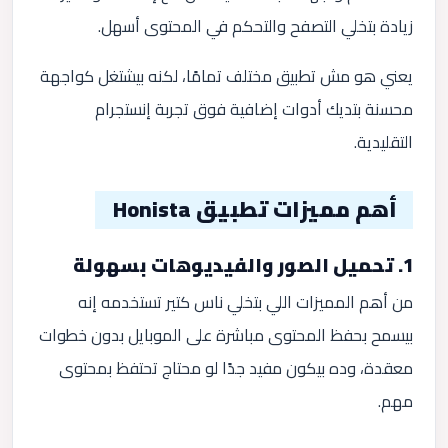
زيادة بتخلي التصفح والتحكم في المحتوى أسهل.
يعني هو مش تطبيق مختلف تمامًا، لكنه بيشتغل كواجهة
محسنة بتديك أدوات إضافية فوق تجربة إنستجرام
التقليدية.
أهم مميزات تطبيق Honista
1. تحميل الصور والفيديوهات بسهولة
من أهم المميزات اللي بتخلي ناس كتير تستخدمه إنه
بيسمح بحفظ المحتوى مباشرة على الموبايل بدون خطوات
معقدة، وده بيكون مفيد جدًا لو محتاج تحتفظ بمحتوى
مهم.