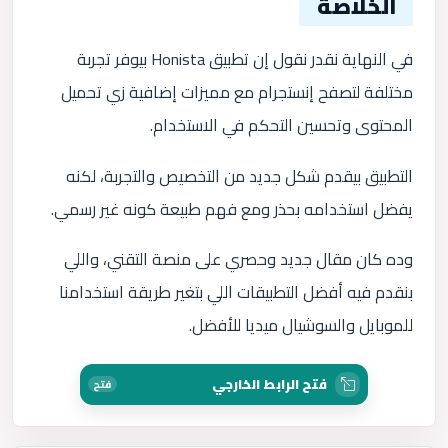
الخلاصة
في النهاية نقدر نقول إن تطبيق Honista بيوفر تجربة
مختلفة لتصفح إنستجرام مع مميزات إضافية زي تحميل
المحتوى وتحسين التحكم في الاستخدام.
التطبيق بيقدم شكل جديد من التخصيص والتجربة، لكنه
يفضل استخدامه بحذر ومع فهم طبيعة كونه غير رسمي.
وده كان مقال جديد وحصري على منصة التقني، واللي
بنقدم فيه أفضل التطبيقات اللي بتغير طريقة استخدامنا
للموبايل والسوشيال ميديا للأفضل.
فتح الرابط الخارجي
فتح