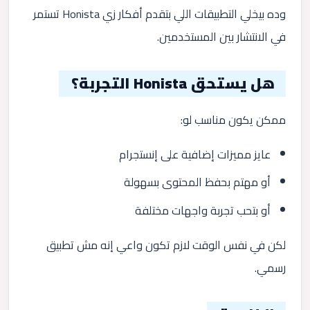
وده بيخلي التطبيقات اللي بتقدم أفكار زي Honista تستمر
في الانتشار بين المستخدمين.
هل يستحق Honista التجربة؟
ممكن يكون مناسب لو:
عايز مميزات إضافية على إنستجرام
أو مهتم بحفظ المحتوى بسهولة
أو بتحب تجربة واجهات مختلفة
لكن في نفس الوقت لازم تكون واعي إنه مش تطبيق
رسمي.