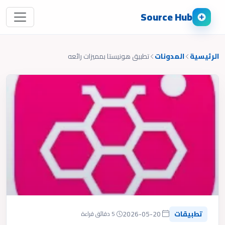
Source Hub
الرئيسية
المدونات
تطبيق هونيستا بمميزات رائعه
تطبيقات
2026-05-20
5 دقائق قراءة