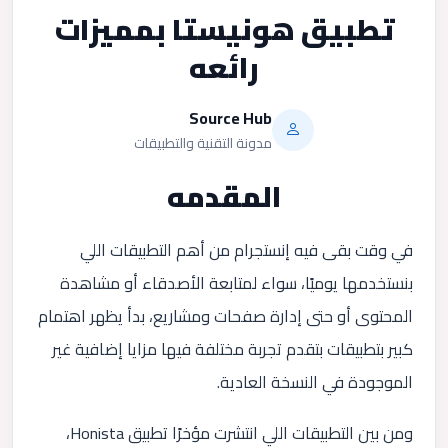
تطبيق هونيستا بمميزات
رائعه
Source Hub
مدونة التقنية والتطبيقات
المقدمه
في وقت بقى فيه إنستجرام من أهم التطبيقات اللي
بنستخدمها يوميًا، سواء لمتابعة الأصدقاء أو مشاهدة
المحتوى أو حتى إدارة صفحات ومشاريع، بدأ يظهر اهتمام
كبير بتطبيقات بتقدم تجربة مختلفة فيها مزايا إضافية غير
الموجودة في النسخة العادية.
ومن بين التطبيقات اللي انتشرت مؤخرًا تطبيق Honista،