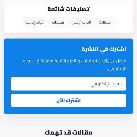
تصنيفات شائعة
المقالات
ألعاب أونلاين
برمجيات
أدوات إبداعية
اشترك في النشرة
احصل على أحدث المقالات والأخبار التقنية مباشرة في بريدك
الإلكتروني.
اشترك الآن
مقالات قد تهمك