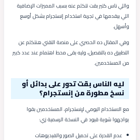
واللي ناس كتير بقت تتكلم عنه بسبب المميزات الإضافية
اللي بيقدمها في تجربة استخدام إنستجرام بشكل أوسع
وأسهل.
وفي المقال ده الحصري على منصة التقني هنتكلم عن
التطبيق ده بالتفصيل، وليه بقى محط اهتمام عند عدد كبير
من المستخدمين.
ليه الناس بقت تدور على بدائل أو
نسخ مطورة من إنستجرام؟
مع الاستخدام اليومي لإنستجرام، المستخدمين بقوا
يواجهوا شوية قيود في النسخة الرسمية زي:
عدم القدرة على تحميل الصور والفيديوهات