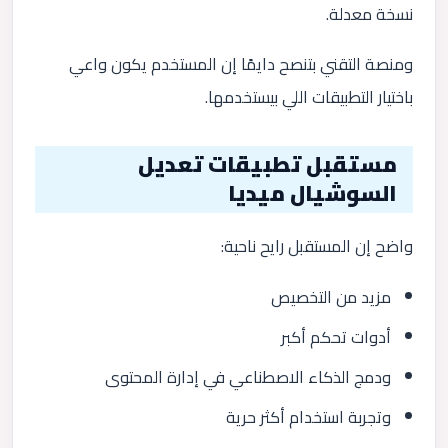
نسخة معدلة.
ومنصة التقني بتنصح دايمًا إن المستخدم يكون واعي
باختيار التطبيقات اللي بيستخدمها.
مستقبل تطبيقات تعديل
السوشيال ميديا
واضح إن المستقبل رايح ناحية:
مزيد من التخصيص
أدوات تحكم أكبر
ودمج الذكاء الاصطناعي في إدارة المحتوى
وتجربة استخدام أكثر حرية