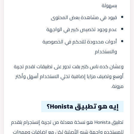
بسهولة
قيود في مشاهدة بعض المحتوى
عدم وجود تخصيص كبير في الواجهة
أدوات محدودة للتحكم في الخصوصية
والاستخدام
وعشان كده ناس كتير بقت تدور على تطبيقات تقدم تجربة
أوسع وتضيف مزايا إضافية تخلي الاستخدام أسهل وأكتر
مرونة.
إيه هو تطبيق Honista؟
تطبيق Honista هو نسخة معدلة من تجربة إنستجرام بتقدم
للمستخدم واجهة شبه الأصلية لكن مع إضافات ومميزات