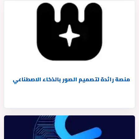
منصة رائدة لتصميم الصور بالذكاء الاصطناعي