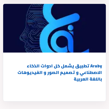
Araby تطبيق يشمل كل ادوات الذكاء
الاصطناعي و تصميم الصور و الفيديوهات
باللغة العربية