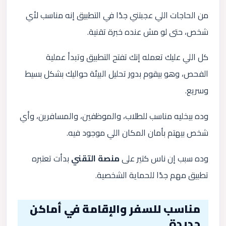
من الحاجات اللي عجبتني جدًا في التطبيق إنه مناسب لأي
شخص، حتى لو مش عنده خبرة تقنية.
كل اللي عليك تعمله إنك تفتح التطبيق وتبدأ عملية
الفحص، وهو بيقوم بدور تحليل البيئة حواليك بشكل بسيط
وسريع.
وده بيخليه مناسب للطلاب، والموظفين، والمسافرين، وأي
شخص بيهتم بأمان المكان اللي موجود فيه.
وده سبب إن ناس كتير على
منصة التقني
بدأت تعتبره
تطبيق مهم جدًا للحماية الشخصية.
مناسب للسفر والإقامة في أماكن
جديدة