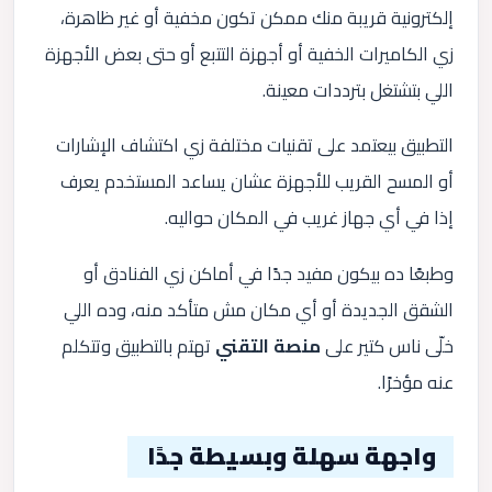
إلكترونية قريبة منك ممكن تكون مخفية أو غير ظاهرة،
زي الكاميرات الخفية أو أجهزة التتبع أو حتى بعض الأجهزة
اللي بتشتغل بترددات معينة.
التطبيق بيعتمد على تقنيات مختلفة زي اكتشاف الإشارات
أو المسح القريب للأجهزة عشان يساعد المستخدم يعرف
إذا في أي جهاز غريب في المكان حواليه.
وطبعًا ده بيكون مفيد جدًا في أماكن زي الفنادق أو
الشقق الجديدة أو أي مكان مش متأكد منه، وده اللي
خلّى ناس كتير على
منصة التقني
تهتم بالتطبيق وتتكلم
عنه مؤخرًا.
واجهة سهلة وبسيطة جدًا