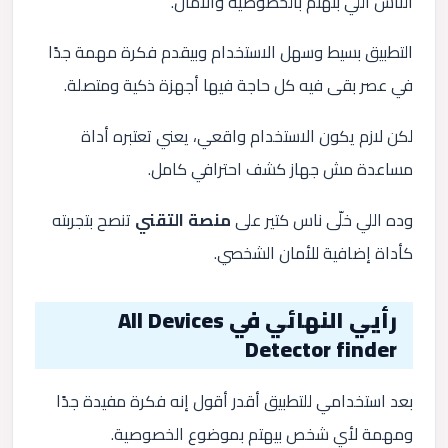
الناس اللي بتهتم بالخصوصية والأمان.
التطبيق بسيط وسهل الاستخدام وبيقدم فكرة مهمة جدًا
في عصر بقى فيه كل حاجة فيها أجهزة ذكية ومتصلة.
لكن لازم يكون الاستخدام واقعي، يعني تعتبره أداة
مساعدة مش جهاز كشف احترافي كامل.
وده اللي خلّى ناس كتير على
منصة التقني
تنصح بتجربته
كأداة إضافية للأمان الشخصي.
رأيي النهائي في All Devices
Detector finder
بعد استخدامي للتطبيق أقدر أقول إنه فكرة مفيدة جدًا
ومهمة لأي شخص بيهتم بموضوع الخصوصية.