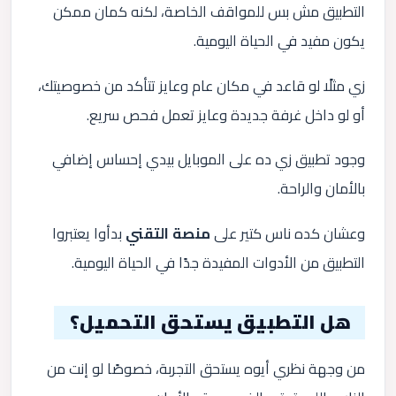
التطبيق مش بس للمواقف الخاصة، لكنه كمان ممكن
يكون مفيد في الحياة اليومية.
زي مثلًا لو قاعد في مكان عام وعايز تتأكد من خصوصيتك،
أو لو داخل غرفة جديدة وعايز تعمل فحص سريع.
وجود تطبيق زي ده على الموبايل بيدي إحساس إضافي
بالأمان والراحة.
وعشان كده ناس كتير على
منصة التقني
بدأوا يعتبروا
التطبيق من الأدوات المفيدة جدًا في الحياة اليومية.
هل التطبيق يستحق التحميل؟
من وجهة نظري أيوه يستحق التجربة، خصوصًا لو إنت من