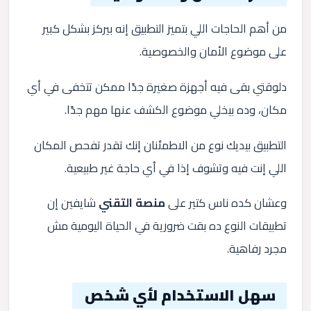
من أهم الحاجات اللي بتميز التطبيق إنه بيركز بشكل كبير
على موضوع الأمان والخصوصية.
دلوقتي بقى فيه أجهزة صغيرة جدًا ممكن تتخفى في أي
مكان، وده بيخلي موضوع الكشف عنها مهم جدًا.
التطبيق بيديك نوع من الاطمئنان إنك تقدر تفحص المكان
اللي إنت فيه وتشوف إذا في أي حاجة غير طبيعية.
وعشان كده ناس كتير على
منصة التقني
شايفين إن
تطبيقات النوع ده بقت ضرورية في الحياة اليومية مش
مجرد رفاهية.
سهل الاستخدام لأي شخص