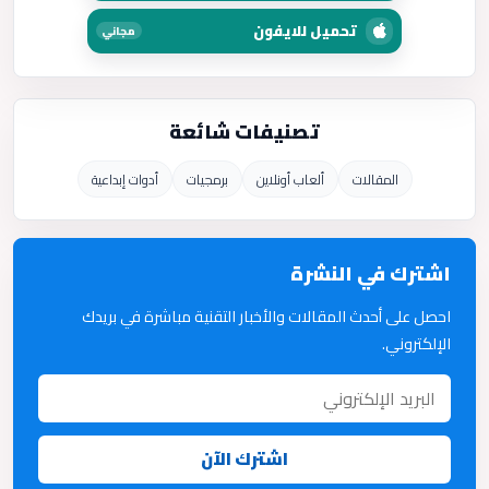
تحميل للايفون
مجاني
تصنيفات شائعة
المقالات
ألعاب أونلاين
برمجيات
أدوات إبداعية
اشترك في النشرة
احصل على أحدث المقالات والأخبار التقنية مباشرة في بريدك
الإلكتروني.
اشترك الآن