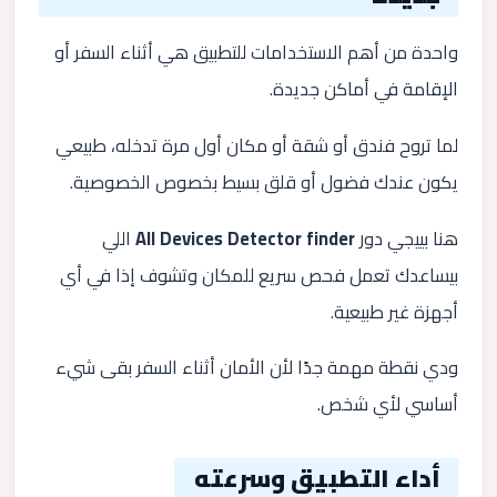
واحدة من أهم الاستخدامات للتطبيق هي أثناء السفر أو
الإقامة في أماكن جديدة.
لما تروح فندق أو شقة أو مكان أول مرة تدخله، طبيعي
يكون عندك فضول أو قلق بسيط بخصوص الخصوصية.
هنا بييجي دور
All Devices Detector finder
اللي
بيساعدك تعمل فحص سريع للمكان وتشوف إذا في أي
أجهزة غير طبيعية.
ودي نقطة مهمة جدًا لأن الأمان أثناء السفر بقى شيء
أساسي لأي شخص.
أداء التطبيق وسرعته