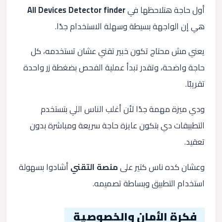
أول حاجة هتلاحظها في
All Devices Detector finder
هي إن الواجهة بسيطة وسهلة الاستخدام جدًا.
يعني مش محتاج تكون خبير تقني عشان تستخدمه، كل
حاجة واضحة، وتقدر تبدأ عملية الفحص بضغطة زر واحدة
تقريبًا.
ودي ميزة مهمة جدًا لأن أغلب الناس اللي بتستخدم
التطبيقات دي بتكون عايزة حاجة سريعة ومباشرة بدون
تعقيد.
وعشان كده ناس كتير على
منصة التقني
أشادوا بسهولة
استخدام التطبيق وبساطة تصميمه.
فكرة الأمان والخصوصية