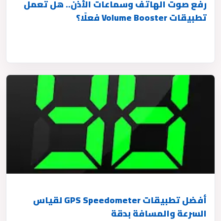
رفع صوت الهاتف وسماعات الأذن.. هل تعمل
تطبيقات Volume Booster فعلًا؟
أفضل تطبيقات GPS Speedometer لقياس
السرعة والمسافة بدقة