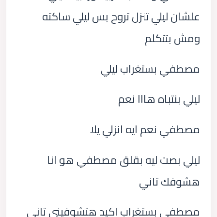
علشان ليلي تنزل تروح بس ليلي ساكته
ومش بتتكلم
مصطفي بستغراب ليلي
ليلي بنتباه هااا نعم
مصطفي نعم ايه انزلي يلا
ليلي بصت ليه بقلق مصطفي هو انا
هشوفك تاني
مصطفي بستغراب اكيد هتشوفيني تاني