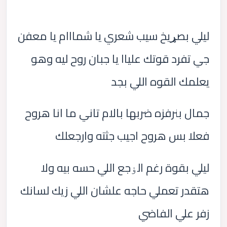
ليلي بصړيخ سيب شعري يا شمااام يا معفن
جي تفرد قوتك علياا يا جبان روح ليه وهو
يعلمك القوه اللي بجد
جمال بنرفزه ضربها بالام تاني ما انا هروح
فعلا بس هروح اجيب جثته وارجعلك
ليلي بقوة رغم الۏجع اللي حسه بيه ولا
هتقدر تعملي حاجه علشان اللي زيك لسانك
زفر علي الفاضي