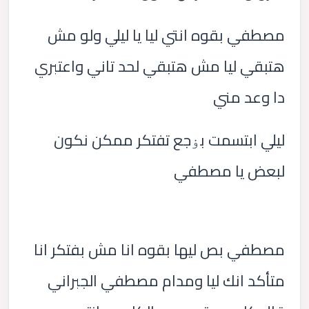
مصطفي بقوه انتي ليا يا ليلي ولو مش
هتبقي ليا مش هتبقي لحد تاني واعتبري
دا وعد مني
ليلي ابتسمت بۏجع تفتكر ممكن نكون
لبعض يا مصطفي
مصطفي بص ليها بقوه انا مش بفتكر انا
متأكد انك ليا ومدام مصطفي الجبراني