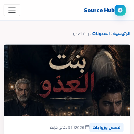
Source Hub
الرئيسية
المدونات
بنت العدو
قصص وروايات
2026
5 دقائق قراءة