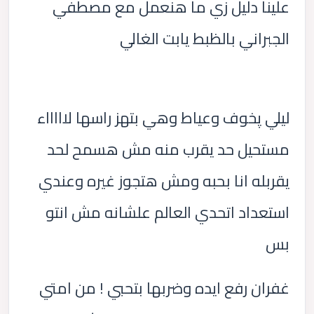
علينا دليل زي ما هنعمل مع مصطفي
الجبراني بالظبط يابت الغالي
ليلي پخوف وعياط وهي بتهز راسها لاااااء
مستحيل حد يقرب منه مش هسمح لحد
يقربله انا بحبه ومش هتجوز غيره وعندي
استعداد اتحدي العالم علشانه مش انتو
بس
غفران رفع ايده وضربها بتحبي ! من امتي