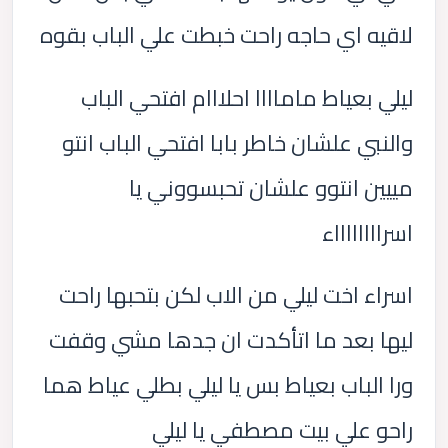
لاقيه اي حاجه راحت خبطت علي الباب بقوه
ليلي بعياط ماماااا احلااام افتحي الباب
والنبي علشان خاطر بابا افتحي الباب انتو
مييين انتوو علشان تحبسووني يا
اسرااااااااء
اسراء اخت ليلي من الاب لكن بتحبها راحت
ليها بعد ما اتأكدت ان جدها مشي وقفت
ورا الباب بعياط بس يا ليلي بطلي عياط هما
راحو علي بيت مصطفي يا ليلي