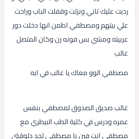
رديت عليك تاني ونزلت وقفلت الباب وراحت
علي بيتهم ومصطفي اطمن انها دخلت دور
عربيته ومشي بس فونه رن وكان المتصل
غالب
مصطفي الوو معاك يا غالب في ايه
غالب صديق الصدوق لمصطفي بنفس
عمره ودرس في كلية الطب البيطري مع
مصطفي انت فين يا مصطفي لحد دلوقتي