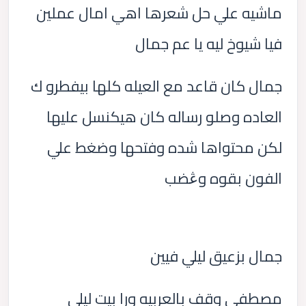
ماشيه علي حل شعرها اهي امال عملين
فيا شيوخ ليه يا عم جمال
جمال كان قاعد مع العيله كلها بيفطرو ك
العاده وصلو رساله كان هيكنسل عليها
لكن محتواها شده وفتحها وضغط علي
الفون بقوه وڠضب
جمال بزعيق ليلي فيين
مصطفي وقف بالعربيه ورا بيت ليلي