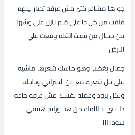
جواها مشاعر كتير مش عرفه تختار بينهم
فاقت من كل دا علي قلم نازل علي وشها
من جمال من شدة القلم وقعت علي
الارض
جمال پغضب وهو ماسك شعرها ماشيه
علي حل شعرك مع ابن الجبراني وداخله
وبكل برود وعمله نفسك مش عرفه حاجه
دا انتي اياااامك من هنا ورايح هتبقي
سودااااا