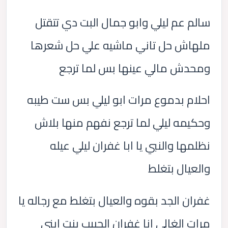
سالم عم ليلي وابو جمال البت دي تتقتل
ملهاش حل تاني ماشيه علي حل شعرها
ومحدش مالي عينها بس لما ترجع
احلام بدموع مرات ابو ليلي بس ست طيبه
وحكيمه ليلي لما ترجع نفهم منها بلاش
نظلمها والنبي يا ابا غفران ليلي عيله
والعيال بتغلط
غفران الجد بقوه والعيال بتغلط مع رجاله يا
مرات الغالي انا غفران الحبيب بنت ابني