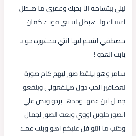
ليلي ببتسامه انا بحبك وعمري ما هبطل
استناك ولا هبطل استني فونك كمان
مصطفي ابتسم ليها انتي محفوره جوايا
يابت العدو !
سامر وهو بيلقط صور ليهم كام صورة
لعصافير الحب دول هينفعوني وينفعو
جمال ابن عمها وجدها بردو وبص علي
الصور حلوين اووي وبعت الصور لجمال
وكتب ما انتو فل عليكم اهو وبنت عمك