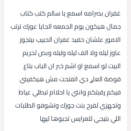
غفران بصرامه اسمع يا سالم كتب كتاب
جمال هيكون يوم الجمعه الجايا عوزك ترتب
الامور علشان حفيد غفران الحبيب بيتجوز
عاوز ليله ولا الف ليله وليله وبص لحريم
البيت لو اسمع او اشم خبر ان الباب بتاع
قوضة العاړ دي اتفتحت مش هيكفيني
فيكم رقبتكم وانتي يا احلاام تبطلي عياط
وتجهزي لفرح بنت جوزك وتشوفو الطلبات
اللي بتيجي للعرايس تجبوها ليها