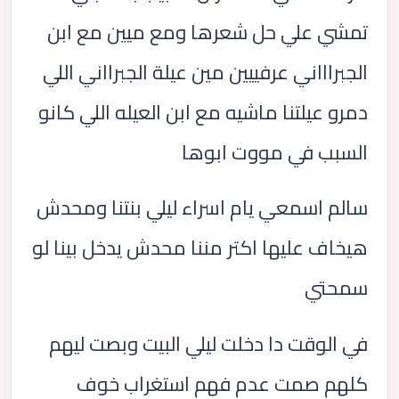
تمشي علي حل شعرها ومع ميين مع ابن
الجبراااني عرفييين مين عيلة الجبرااني اللي
دمرو عيلتنا ماشيه مع ابن العيله اللي كانو
السبب في مووت ابوها
سالم اسمعي يام اسراء ليلي بنتنا ومحدش
هيخاف عليها اكتر مننا محدش يدخل بينا لو
سمحتي
في الوقت دا دخلت ليلي البيت وبصت ليهم
كلهم صمت عدم فهم استغراب خوف