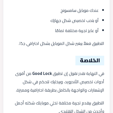
عندك موبايل سامسونج
أو بتحب تخصيص شكل جهازك
أو عايز تجربة مختلفة تمامًا
التطبيق فعلاً بيغير شكل الموبايل بشكل احترافي جدًا.
الخلاصة
في النهاية نقدر نقول إن تطبيق
Good Lock
من أقوى
أدوات تخصيص الأندرويد، وبيخليك تتحكم في شكل
الإشعارات والواجهة بالكامل بطريقة احترافية ومميزة.
التطبيق بيقدم تجربة مختلفة تخلي موبايلك شكله أجمل
وأحدث من الشكل التقليدي.