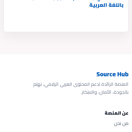
باللغة العربية
Source Hub
المنصة الرائدة لدعم المحتوى العربي الرقمي، نهتم
بالجودة، الأمان، والابتكار.
عن المنصة
من نحن