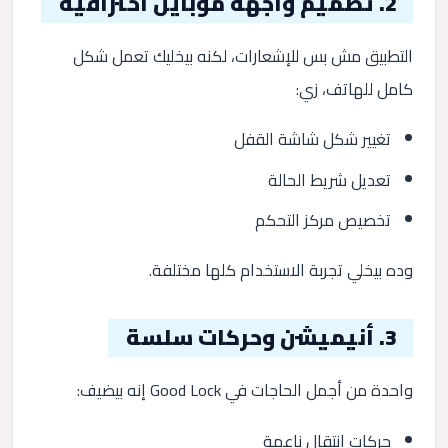
2. تصميم واجهة موبايل احترافية
التطبيق مش بس للإشعارات، لكنه بيخليك تعمل شكل
كامل للهاتف، زي:
تغيير شكل شاشة القفل
تعديل شريط الحالة
تخصيص مركز التحكم
وده بيخلي تجربة الاستخدام كلها مختلفة.
3. أنيميشن وحركات سلسة
واحدة من أجمل الحاجات في Good Lock إنه بيضيف:
حركات انتقال ناعمة