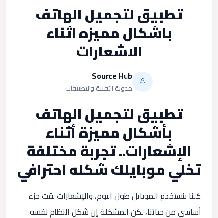
تطبيق لتجميل الهاتف
باشكال مميزه اثناء
الاشعارات
Source Hub
مدونة التقنية والتطبيقات
تطبيق لتجميل الهاتف
بأشكال مميزة أثناء
الإشعارات.. تجربة مختلفة
تخلي موبايلك شكله احترافي
كلنا بنستخدم الموبايل طول اليوم، والإشعارات بقت جزء
أساسي من حياتنا، لكن المشكلة إن شكل النظام نفسه