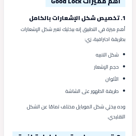
أهم مميزات Good Lock
1. تخصيص شكل الإشعارات بالكامل
أهم ميزة في التطبيق إنه بيخليك تغير شكل الإشعارات
بطريقة احترافية، زي:
شكل التنبيه
حجم الإشعار
الألوان
طريقة الظهور على الشاشة
وده بيخلي شكل الموبايل مختلف تمامًا عن الشكل
التقليدي.