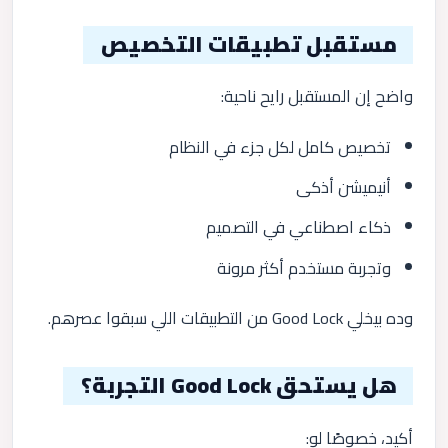
مستقبل تطبيقات التخصيص
واضح إن المستقبل رايح ناحية:
تخصيص كامل لكل جزء في النظام
أنيميشن أذكى
ذكاء اصطناعي في التصميم
وتجربة مستخدم أكثر مرونة
وده بيخلي Good Lock من التطبيقات اللي سبقوا عصرهم.
هل يستحق Good Lock التجربة؟
أكيد، خصوصًا لو: