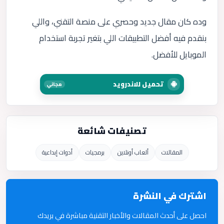
وده كان مقال جديد وحصري على منصة التقني، واللي
بنقدم فيه أفضل التطبيقات اللي بتغير تجربة استخدام
الموبايل للأفضل.
تحميل للاندرويد
مجاني
تصنيفات شائعة
المقالات
ألعاب أونلاين
برمجيات
أدوات إبداعية
اشترك في النشرة
احصل على أحدث المقالات والأخبار التقنية مباشرة في بريدك