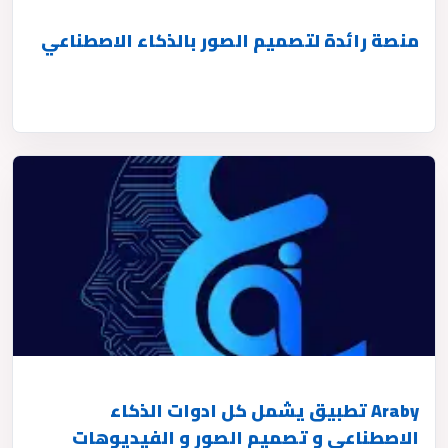
منصة رائدة لتصميم الصور بالذكاء الاصطناعي
Araby تطبيق يشمل كل ادوات الذكاء
الاصطناعي و تصميم الصور و الفيديوهات