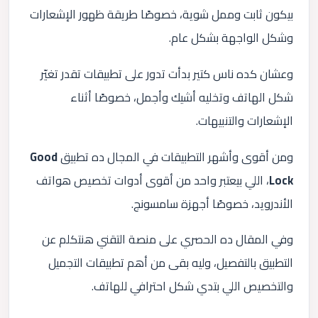
بيكون ثابت وممل شوية، خصوصًا طريقة ظهور الإشعارات
وشكل الواجهة بشكل عام.
وعشان كده ناس كتير بدأت تدور على تطبيقات تقدر تغيّر
شكل الهاتف وتخليه أشيك وأجمل، خصوصًا أثناء
الإشعارات والتنبيهات.
ومن أقوى وأشهر التطبيقات في المجال ده تطبيق
Good
Lock
، اللي بيعتبر واحد من أقوى أدوات تخصيص هواتف
الأندرويد، خصوصًا أجهزة سامسونج.
وفي المقال ده الحصري على منصة التقني هنتكلم عن
التطبيق بالتفصيل، وليه بقى من أهم تطبيقات التجميل
والتخصيص اللي بتدي شكل احترافي للهاتف.