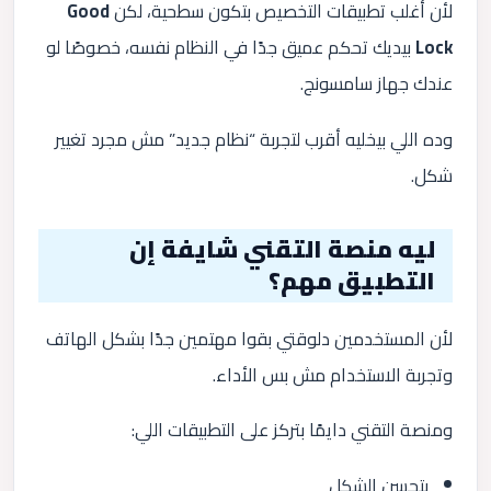
لأن أغلب تطبيقات التخصيص بتكون سطحية، لكن
Good
Lock
بيديك تحكم عميق جدًا في النظام نفسه، خصوصًا لو
عندك جهاز سامسونج.
وده اللي بيخليه أقرب لتجربة “نظام جديد” مش مجرد تغيير
شكل.
ليه منصة التقني شايفة إن
التطبيق مهم؟
لأن المستخدمين دلوقتي بقوا مهتمين جدًا بشكل الهاتف
وتجربة الاستخدام مش بس الأداء.
ومنصة التقني دايمًا بتركز على التطبيقات اللي:
بتحسن الشكل