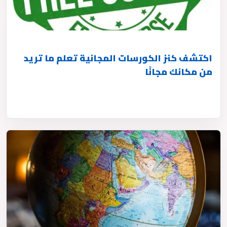
اكتشف كنز الكورسات المجانية تعلم ما تريد
من مكانك مجانًا