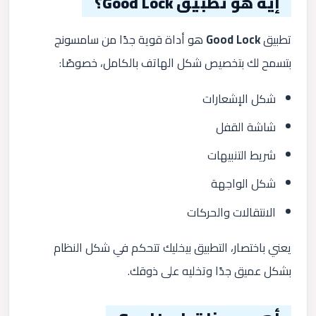
إيه هو تطبيق Good Lock؟
تطبيق
Good Lock
هو أداة قوية جدًا من سامسونج
بتسمح لك بتخصيص شكل الهاتف بالكامل، خصوصًا:
شكل الإشعارات
شاشة القفل
شريط التنبيهات
شكل الواجهة
الانتقالات والحركات
يعني باختصار، التطبيق بيخليك تتحكم في شكل النظام
بشكل عميق جدًا وتخليه على ذوقك.