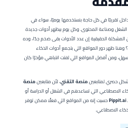
قدمه
اخل تقريبًا في كل حاجة بنستخدمها يوميًا، سواء في
ارة الشغل وصناعة المحتوى. وكل يوم بيظهر أدوات جديدة
 المشكلة الحقيقية إن عدد الأدوات بقى ضخم جدًا، وده
ن؟ وهنا ظهر دور المواقع اللي بتجمع أدوات الذكاء
، ومن أفضل المواقع اللي لفتت انتباهي مؤخرًا كان
بشكل حصري لمتابعين
منصة التقني
، لأن متابعين
منصة
ذكاء الاصطناعي اللي تساعدهم في الشغل أو الدراسة أو
Pippit.ai
حسيت إنه من المواقع اللي فعلًا ممكن توفر
ذكاء الاصطناعي.