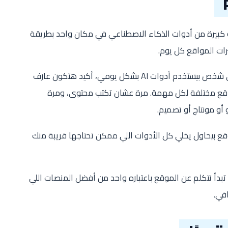
بيرة من أدوات الذكاء الاصطناعي في مكان واحد بطريقة
رات المواقع كل يوم.
يعني لو إنت صانع محتوى أو مصمم أو حتى شخص بيستخدم أدوات AI بشكل يومي، أكيد هتكون عارف
اقع مختلفة لكل مهمة. مرة عشان تكتب محتوى، ومرة
أو مونتاج أو تصميم.
قع بيحاول يخلي كل الأدوات اللي ممكن تحتاجها قريبة منك
تبدأ تتكلم عن الموقع باعتباره واحد من أفضل المنصات اللي
في.