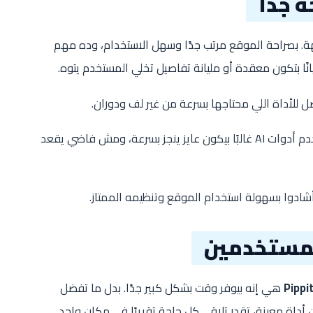
 جدًا
. بصراحة الموقع مرتب جدًا وسهل الاستخدام، وده مهم
نًا بتكون معقدة أو مليانة تفاصيل تخلي المستخدم يتوه.
للأداة اللي محتاجها بسرعة من غير لف ودوران.
ودي نقطة مهمة جدًا لأن أي شخص بيستخدم أدوات AI غالبًا بيكون عايز ينجز بسرعة، ومش فاضي يقعد
شادوا بسهولة استخدام الموقع وتنظيمه الممتاز.
لمستخدمين
Pippit
هي إنه بيوفر وقت بشكل كبير جدًا. بدل ما تفضل
أداة معينة، تقدر تلاقي كل حاجة تقريبًا في مكان واحد.