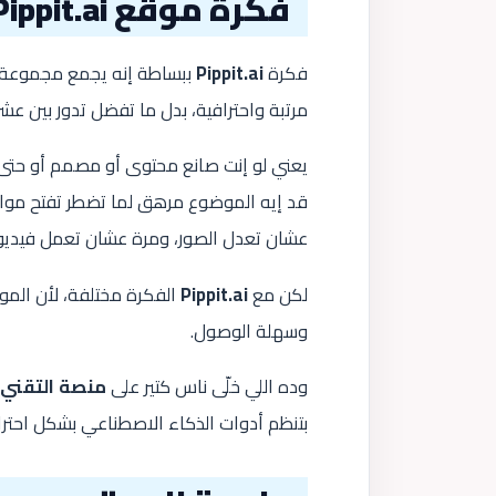
فكرة موقع Pippit.ai
فكرة
Pippit.ai
ببساطة إنه يجمع مجموعة ك
مرتبة واحترافية، بدل ما تفضل تدور بين عش
قد إيه الموضوع مرهق لما تضطر تفتح مو
عشان تعدل الصور، ومرة عشان تعمل فيديو 
لكن مع
Pippit.ai
الفكرة مختلفة، لأن المو
وسهلة الوصول.
وده اللي خلّى ناس كتير على
منصة التقني
بتنظم أدوات الذكاء الاصطناعي بشكل احترا