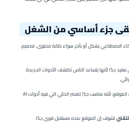
بقى جزء أساسي من الشغل
كاء الاصطناعي بشكل أو بآخر. سواء كتابة محتوى، تصميم،
مفيد جدًا لأنها بتساعد الناس تكتشف الأدوات الجديدة
ائي.
وفي رأيي الشخصي دي من أهم نقاط قوة الموقع، لأنه مناسب جدًا للعصر الحالي اللي فيه أدوات AI
لتقني
تشوف إن الموقع عنده مستقبل قوي جدًا.