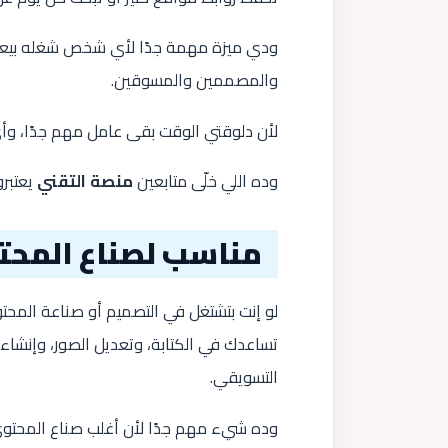
ودي ميزة مهمة جدًا لأي شخص شغله بيعتمد
والمصممين والمسوقين.
لأن دلوقتي الوقت بقى عامل مهم جدًا، وأي
وده اللي خلّى متابعين
منصة التقني
يعتبرو
مناسب لصناع المح
لو إنت بتشتغل في التصميم أو صناعة المحتو
تساعدك في الكتابة، وتعديل الصور، وإنشاء
التسويقي.
وده شيء مهم جدًا لأن أغلب صناع المحتوى