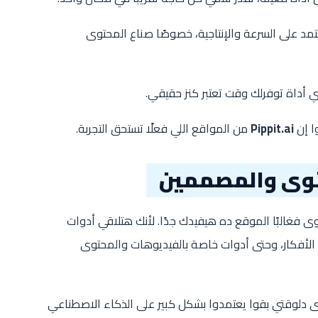
 على السرعة والإنتاجية، خصوصًا صناع المحتوى
 أداة توفرلك وقت تعتبر كنز حقيقي.
ا إن
Pippit.ai
من المواقع اللي فعلًا تستحق التجربة.
توى والمصممين
ى فغالبًا الموقع ده هيفيدك جدًا. لأنك هتلاقي أدوات
 الأفكار، وحتى أدوات خاصة بالفيديوهات والمحتوى
 دلوقتي بقوا يعتمدوا بشكل كبير على الذكاء الاصطناعي