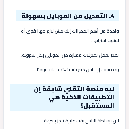
4. التعديل من الموبايل بسهولة
واحدة من أهم المميزات إنك مش لازم جهاز قوي أو
لابتوب احترافي.
تقدر تعمل تعديلات ممتازة من الموبايل بكل سهولة.
وده سبب إن ناس كتير بقت تعتمد عليه يوميًا.
ليه منصة التقني شايفة إن
التطبيقات الذكية هي
المستقبل؟
لأن ببساطة الناس بقت عايزة تنجز بسرعة.