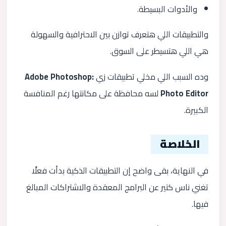
والأدوات البسيطة.
والتطبيقات اللي هتعرف توازن بين الاحترافية والسهولة
هي اللي هتسيطر على السوق.
وده السبب اللي مخلي تطبيقات زي
Adobe Photoshop:
Photo Editor
لسه محافظة على مكانتها رغم المنافسة
الكبيرة.
الخلاصة
في النهاية، بقى واضح إن التطبيقات الذكية بدأت فعلًا
تغني ناس كتير عن البرامج المعقدة والاشتراكات المبالغ
فيها.