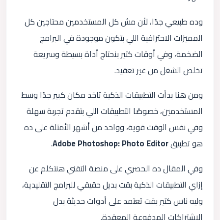
وده طبيعي جدًا، لأن مش كل المستخدمين محتاجين كل
المميزات الاحترافية اللي بتكون موجودة في البرامج
الضخمة، وفي أوقات كتير بنحتاج أداة بسيطة وسريعة
تخلص الشغل من غير تعقيد.
ومن هنا بدأت التطبيقات الذكية تاخد مكان كبير جدًا وسط
المستخدمين، خصوصًا التطبيقات اللي بتقدم تجربة سهلة
وفي نفس الوقت قوية، وواحد من أشهر الأمثلة على ده
هو تطبيق
Adobe Photoshop: Photo Editor
.
وفي المقال ده الحصري على منصة التقني هنتكلم عن
إزاي التطبيقات الذكية بقت بديل حقيقي للبرامج التقليدية،
وليه ناس كتير بقت تعتمد على أدوات حديثة بدل
الاشتراكات المدفوعة المعقدة.