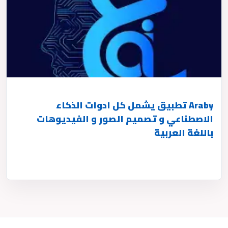
Araby تطبيق يشمل كل ادوات الذكاء
الاصطناعي و تصميم الصور و الفيديوهات
باللغة العربية