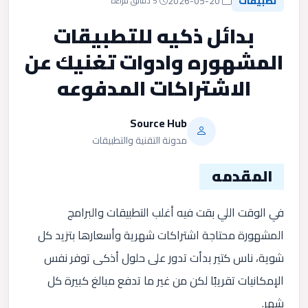
تطبيقات
2026-05-20
5 دقائق قراءة
بدائل ذكيه للتطبيقات
المشهوره وادوات تغنيك عن
الاشتراكات المدفوعه
Source Hub
مدونة التقنية والتطبيقات
المقدمه
في الوقت اللي بقت فيه أغلب التطبيقات والبرامج
المشهورة محتاجة اشتراكات شهرية وأسعارها بتزيد كل
شوية، ناس كتير بدأت تدور على حلول أذكى توفر نفس
الإمكانيات تقريبًا لكن من غير ما تدفع مبالغ كبيرة كل
شهر.