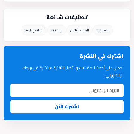
تصنيفات شائعة
المقالات
ألعاب أونلاين
برمجيات
أدوات إبداعية
اشترك في النشرة
احصل على أحدث المقالات والأخبار التقنية مباشرة في بريدك
الإلكتروني.
اشترك الآن