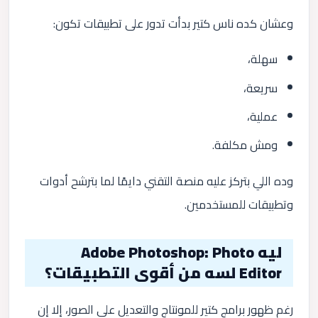
وعشان كده ناس كتير بدأت تدور على تطبيقات تكون:
سهلة،
سريعة،
عملية،
ومش مكلفة.
وده اللي بتركز عليه منصة التقني دايمًا لما بترشح أدوات
وتطبيقات للمستخدمين.
ليه Adobe Photoshop: Photo
Editor لسه من أقوى التطبيقات؟
رغم ظهور برامج كتير للمونتاج والتعديل على الصور، إلا إن