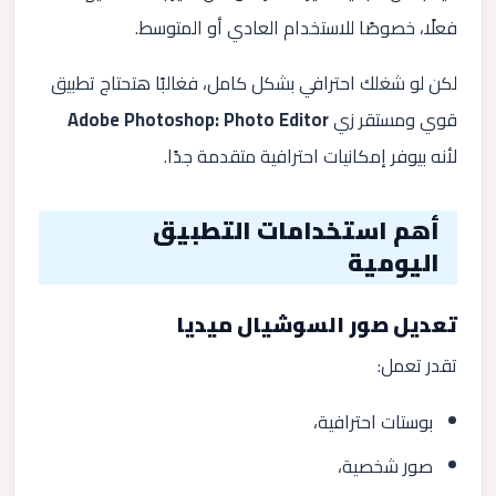
فعلًا، خصوصًا للاستخدام العادي أو المتوسط.
لكن لو شغلك احترافي بشكل كامل، فغالبًا هتحتاج تطبيق
قوي ومستقر زي
Adobe Photoshop: Photo Editor
لأنه بيوفر إمكانيات احترافية متقدمة جدًا.
أهم استخدامات التطبيق
اليومية
تعديل صور السوشيال ميديا
تقدر تعمل:
بوستات احترافية،
صور شخصية،