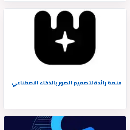
منصة رائدة لتصميم الصور بالذكاء الاصطناعي