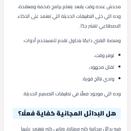
محدش عنده وقت يقعد يتعلم برامج ضخمة ومعقدة،
وده اللي خلى التطبيقات الحديثة اللي تعتمد على الذكاء
الاصطناعي تنتشر جدًا.
ومنصة التقني دايمًا بتحاول تقدم للمستخدم أدوات:
توفر وقت،
تقلل مجهود،
وتدي نتائج قوية.
وده اللي موجود فعلًا في تطبيقات التصميم الحديثة.
هل البدائل المجانية كفاية فعلًا؟
فيه بدائل مجانية كتير ممتازة، وناس كتير بتعتمد عليها