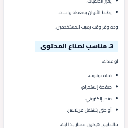
يغير الخلفيات.
يظبط الألوان بضغطة واحدة.
وده وفر وقت رهيب للمستخدمين.
3. مناسب لصناع المحتوى
لو عندك:
قناة يوتيوب،
صفحة إنستجرام،
متجر إلكتروني،
أو حتى بتشتغل فريلانسر،
فالتطبيق هيكون ممتاز جدًا ليك.