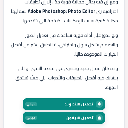
ومع إن فيه بدائل مجانية قوية جدًا، إلا إن تطبيقات
احترافية زي
Adobe Photoshop: Photo Editor
لسه ليها
مكانة كبيرة بسبب الإمكانيات الضخمة اللي بتقدمها.
ولو بتدور على أداة قوية تساعدك في تعديل الصور
والتصميم بشكل سهل واحترافي، فالتطبيق يعتبر من أفضل
الخيارات الموجودة حاليًا.
وده كان مقال جديد وحصري على منصة التقني، واللي
بنشارك فيه أفضل التطبيقات والأدوات اللي فعلًا تستحق
التجربة.
تحميل للاندرويد
مجاني
تحميل للايفون
مجاني