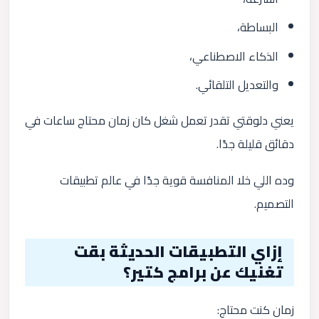
البساطة،
الذكاء الاصطناعي،
والتعديل التلقائي.
يعني دلوقتي تقدر تعمل شغل كان زمان محتاج ساعات في
دقائق قليلة جدًا.
وده اللي خلا المنافسة قوية جدًا في عالم تطبيقات
التصميم.
إزاي التطبيقات الحديثة بقت
تغنيك عن برامج كتير؟
زمان كنت محتاج: