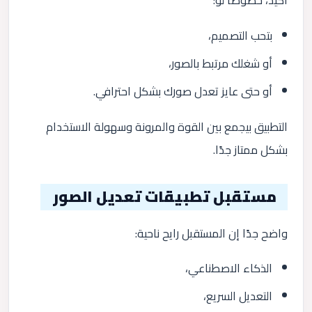
أكيد، خصوصًا لو:
بتحب التصميم،
أو شغلك مرتبط بالصور،
أو حتى عايز تعدل صورك بشكل احترافي.
التطبيق بيجمع بين القوة والمرونة وسهولة الاستخدام
بشكل ممتاز جدًا.
مستقبل تطبيقات تعديل الصور
واضح جدًا إن المستقبل رايح ناحية:
الذكاء الاصطناعي،
التعديل السريع،