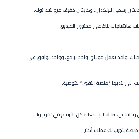
كابشن رسمي للينكدإن، وكابشن خفيف مرح لتيك توك.
 هاشتاجات بناءً على محتوى الفيديو.
يات. واحد يعمل مونتاج، واحد يراجع، وواحد يوافق على
نصة بتجيب لك عملاء أكتر.