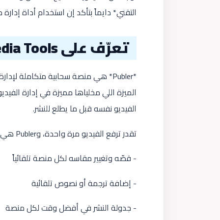
التقني* دايماً بتأكد إن استخدام أداة إدا
تعرّف على Publer: Social Media Tools
الميزة اللي مخلياها مميزة في إدارة الفي
الفيديو نفسه قبل ما يطلع للنشر.
تقدر ترفع الفيديو مرة واحدة، وPubler هي اللي تتولى:
- قصّه وتغيير مقاسه لكل منصة تلقائياً
- إضافة ترجمة أو نصوص تلقائية
- جدولة النشر في أفضل وقت لكل منصة