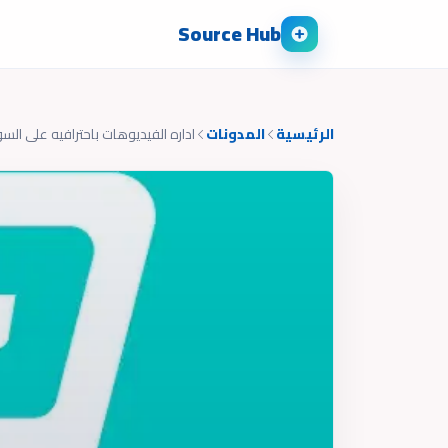
Source Hub
الرئيسية
المدونات
اداره الفيديوهات باحترافيه على الس