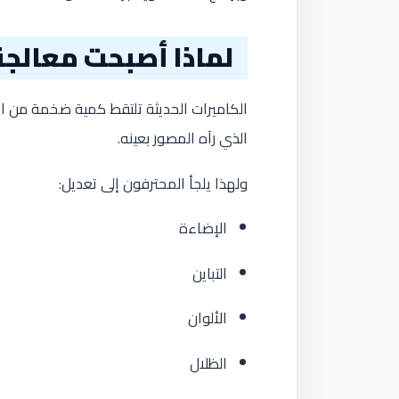
لماذا أصبحت معالجة
الكاميرات الحديثة تلتقط كمية ضخمة من ال
الذي رآه المصور بعينه.
ولهذا يلجأ المحترفون إلى تعديل:
الإضاءة
التباين
الألوان
الظلال