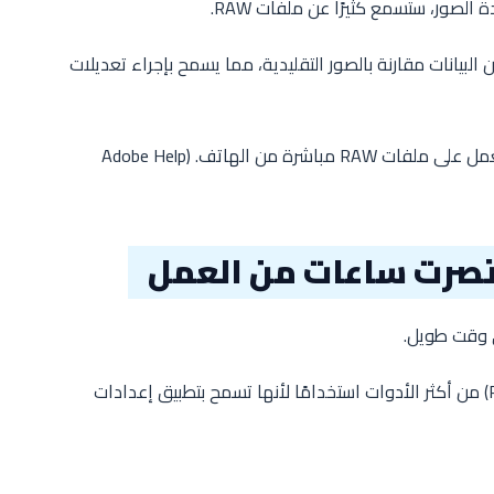
صور، ستسمع كثيرًا عن ملفات RAW.
لبيانات مقارنة بالصور التقليدية، مما يسمح بإجراء تعديلات
R مباشرة من الهاتف. (
Adobe Help
ختصرت ساعات من العمل
 وقت طويل.
أما الآن فأصبحت القوالب الجاهزة (Presets) من أكثر الأدوات استخدامًا لأنها تسمح بتطبيق إعدادات