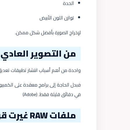
الحدة
توازن اللون الأبيض
لإخراج الصورة بأفضل شكل ممكن.
من التصوير العادي إ
واحدة من أهم أسباب انتشار تطبيقات تعديل 
فبدل الحاجة إلى برامج معقدة على الكمبيو
في دقائق قليلة فقط. (
Adobe
)
ملفات RAW غيرت قواعد اللعبة