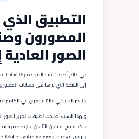
التطبيق الذي 
المصورون وصنا
الصور العادية 
في عالم أصبحت فيه الصورة جزءًا أساسيًا م
إلى النتيجة التي نراها على حسابات المصورين
فالسر الحقيقي غالبًا لا يكون في الكاميرا ف
ولهذا السبب أصبحت تطبيقات تحرير الصور الا
حيث تسمح بتحسين الألوان والإضاءة والتفا
وبرامج معقدة. ويعتبر Adobe Lightroom من أشهر الأسماء في هذا المجال عالميًا. (