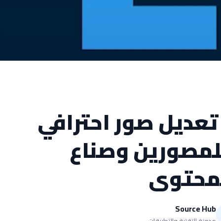
عديل صور احترافي
للمصورين وصناع
محتوى
Source Hub
مدونة التقنية والتطبيقات