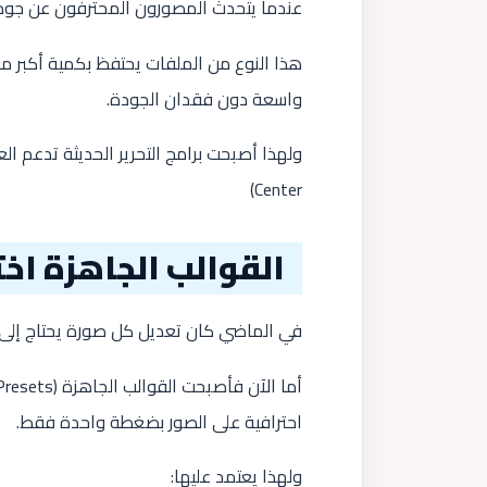
عندما يتحدث المصورون المحترفون عن جودة ال
هذا النوع من الملفات يحتفظ بكمية أكبر من ا
واسعة دون فقدان الجودة.
ولهذا أصبحت برامج التحرير الحديثة تدعم العمل على ملفات AW
)
Center
القوالب الجاهزة ا
في الماضي كان تعديل كل صورة يحتاج إلى
احترافية على الصور بضغطة واحدة فقط.
ولهذا يعتمد عليها: