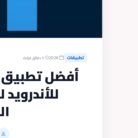
تطبيقات
2026
5 دقائق قراءة
أفضل تطبيق ت
للأندرويد 
ال