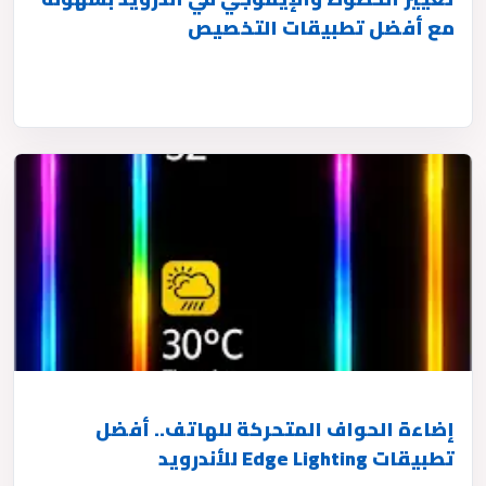
مع أفضل تطبيقات التخصيص
إضاءة الحواف المتحركة للهاتف.. أفضل
تطبيقات Edge Lighting للأندرويد