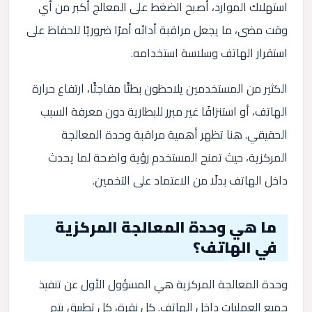
استهلاك الموارد، أصبح الضغط على المعالج أكبر من أي
وقت مضى، ما يجعل مراقبة أدائه أمرًا ضروريًا للحفاظ على
استقرار الهاتف وسلاسة استخدامه.
الكثير من المستخدمين يلاحظون بطئًا مفاجئًا، ارتفاع حرارة
الهاتف، أو استنزافًا غير مبرر للبطارية دون معرفة السبب
الحقيقي. هنا تظهر أهمية مراقبة وحدة المعالجة
المركزية، حيث تمنح المستخدم رؤية واضحة لما يحدث
داخل الهاتف بدلًا من الاعتماد على التخمين.
ما هي وحدة المعالجة المركزية
في الهاتف؟
وحدة المعالجة المركزية هي المسؤول الأول عن تنفيذ
جميع العمليات داخل الهاتف. كل نقرة، كل تطبيق يتم