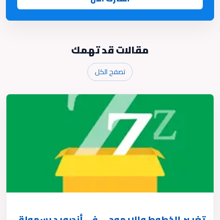
مقالات قد تهمك
تصفح الكل
تغيير الخطوط والإيموجي في أندرويد بسهولة