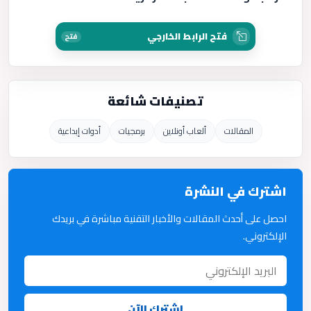
فتح الرابط الخارجي
فتح
تصنيفات شائعة
المقالات
ألعاب أونلاين
برمجيات
أدوات إبداعية
اشترك في النشرة
احصل على أحدث المقالات والأخبار التقنية مباشرة في بريدك
الإلكتروني.
اشترك الآن