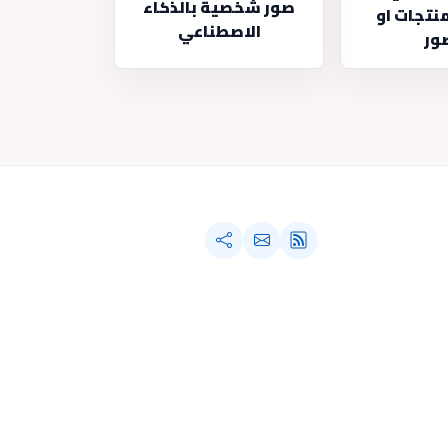
صور شخصية بالذكاء
منتجات او
الاصطناعي
ور