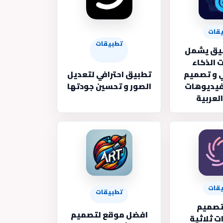
قات
تطبيقات
 تطبيق يشمل
 الذكاء
 و تصميم
تطبيق احترافي لتعديل
لفيديوهات
الصور و تحسين جودتها
العربية
قات
تطبيقات
تصميم
افضل موقع لتصميم
 ثلاثية