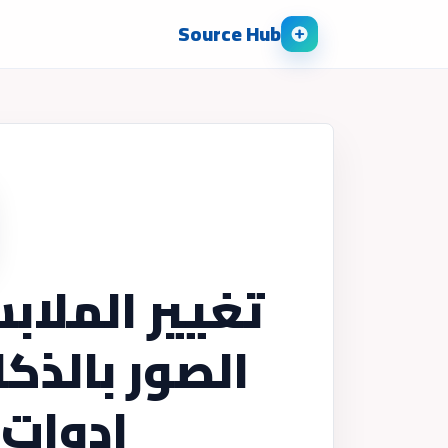
Source Hub
تغيير الملاب
الصور بالذك
ادوات 