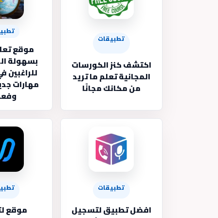
تطبي
تطبيقات
موقع تعلم
بسهولة الح
اكتشف كنز الكورسات
للراغبين ف
المجانية تعلم ما تريد
مهارات جدي
من مكانك مجانًا
وفعا
تطبيقات
تطبي
افضل تطبيق لتسجيل
موقع ل