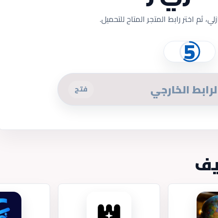
ازلي، ثم اختر رابط المتجر المتاح للتحميل.
5
لرابط الخارجي
فتح
يف