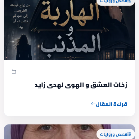
زخات العشق و الهوى لهدى زايد
قراءة المقال
قصص وروايات