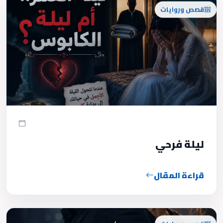
قصص وروايات
ليلة فرحي
قراءة المقال
قصص وروايات