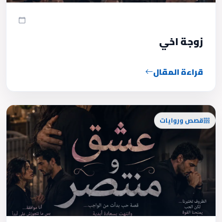
زوجة اخي
قراءة المقال
قصص وروايات