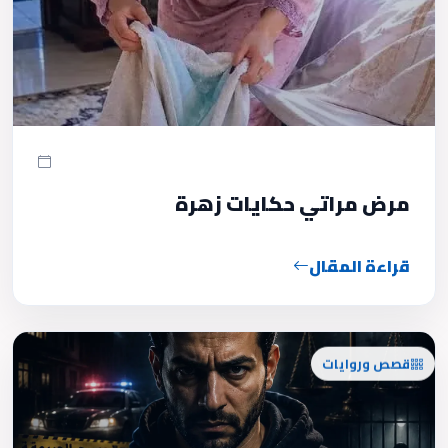
مرض مراتي حكايات زهرة
قراءة المقال
قصص وروايات