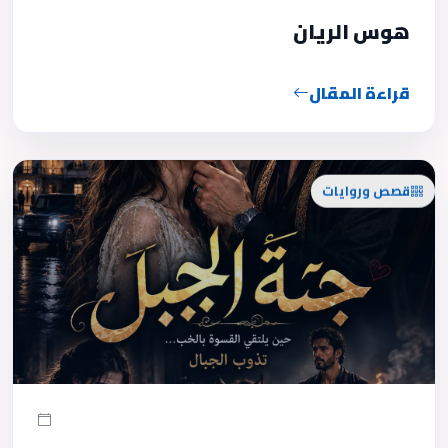
هوس الريان
قراءة المقال
قصص وروايات