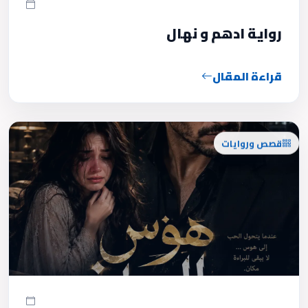
رواية ادهم و نهال
قراءة المقال
قصص وروايات