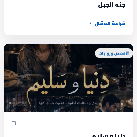
جنه الجبل
قراءة المقال
قصص وروايات
دنيا و سليم