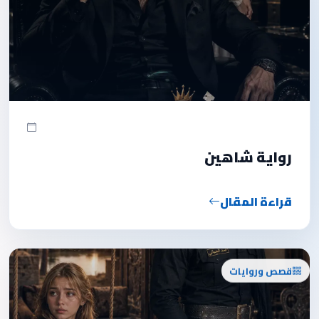
رواية شاهين
قراءة المقال
قصص وروايات