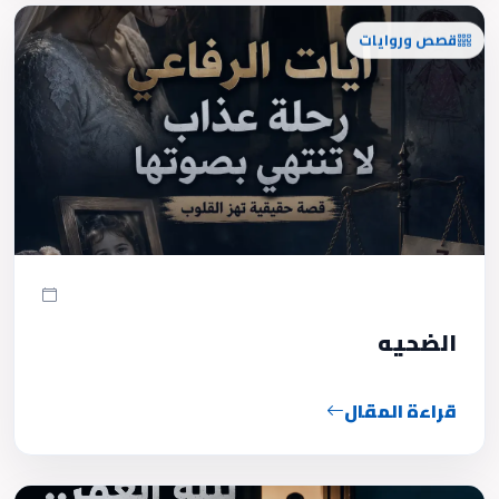
قصص وروايات
الضحيه
قراءة المقال