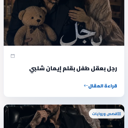
رجل بعقل طفل بقلم إيمان شلبي
قراءة المقال
قصص وروايات