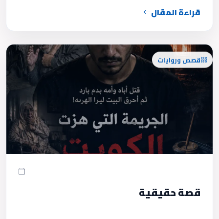
قراءة المقال
قصص وروايات
قصة حقيقية