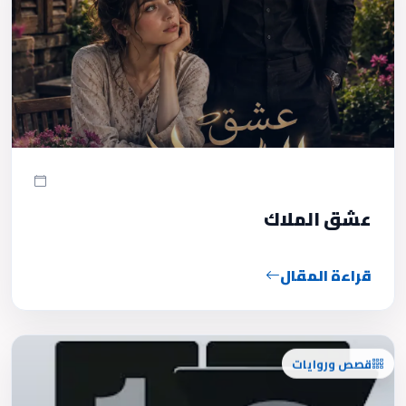
عشق الملاك
قراءة المقال
قصص وروايات