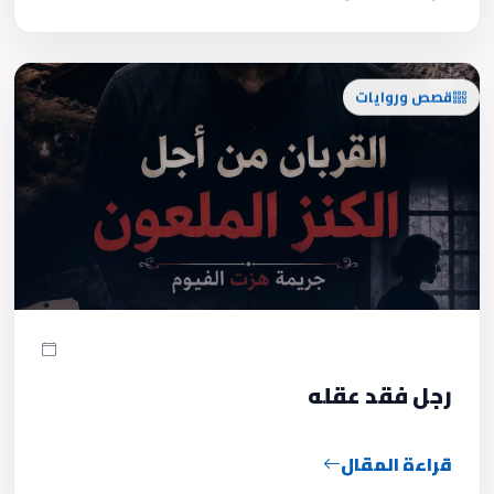
قصص وروايات
رجل فقد عقله
قراءة المقال