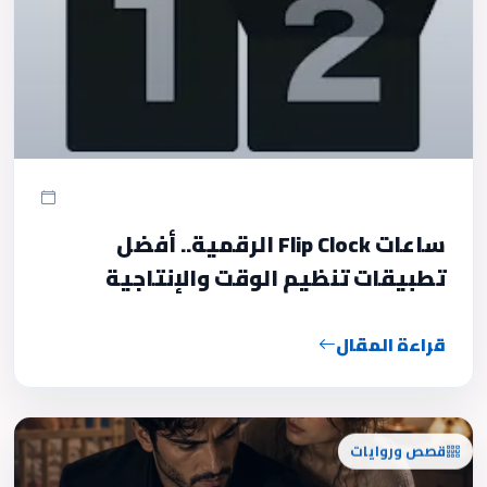
ساعات Flip Clock الرقمية.. أفضل
تطبيقات تنظيم الوقت والإنتاجية
قراءة المقال
قصص وروايات