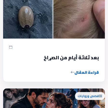
بعد ثلاثة أيام من الصړاخ
قراءة المقال
قصص وروايات