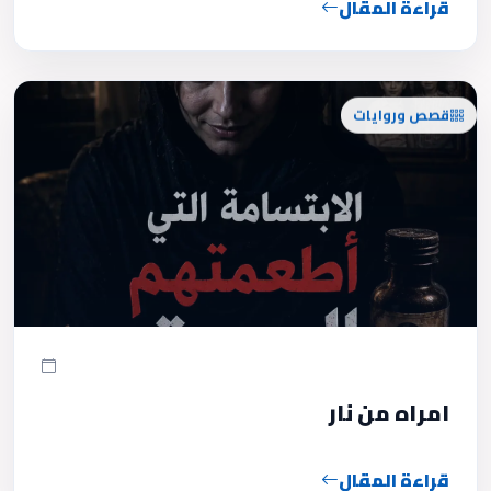
قراءة المقال
قصص وروايات
امراه من نار
قراءة المقال