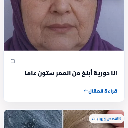
انا حورية أبلغ من العمر ستون عاما
قراءة المقال
قصص وروايات