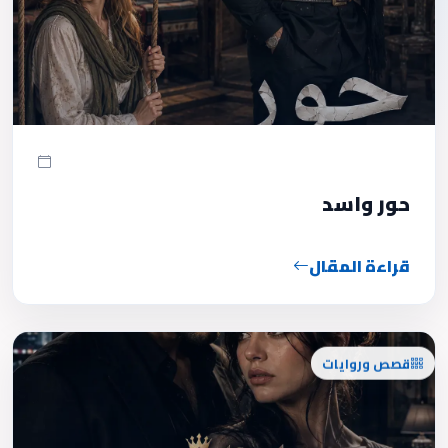
حور واسد
قراءة المقال
قصص وروايات